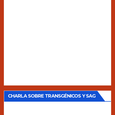
CHARLA SOBRE TRANSGÉNICOS Y SAG