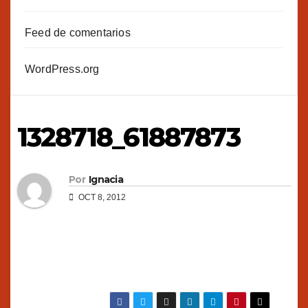
Feed de comentarios
WordPress.org
1328718_61887873
Por
Ignacia
OCT 8, 2012