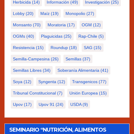
Herbicida
(14)
Información
(49)
Investigación
(25)
Lobby
(20)
Maíz
(19)
Monopolio
(27)
Monsanto
(70)
Moratoria
(17)
OGM
(12)
OGMs
(40)
Plaguicidas
(25)
Rap-Chile
(5)
Resistencia
(15)
Roundup
(18)
SAG
(15)
Semilla-Campesina
(26)
Semillas
(37)
Semillas Libres
(34)
Soberanía Alimentaria
(41)
Soya
(12)
Syngenta
(12)
Transgenicos
(77)
Tribunal Constitucional
(7)
Unión Europea
(15)
Upov
(17)
Upov 91
(24)
USDA
(9)
SEMINARIO “NUTRICIÓN, ALIMENTOS