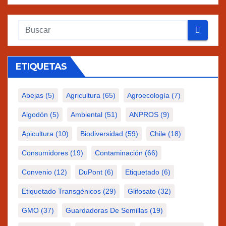
ETIQUETAS
Abejas
(5)
Agricultura
(65)
Agroecología
(7)
Algodón
(5)
Ambiental
(51)
ANPROS
(9)
Apicultura
(10)
Biodiversidad
(59)
Chile
(18)
Consumidores
(19)
Contaminación
(66)
Convenio
(12)
DuPont
(6)
Etiquetado
(6)
Etiquetado Transgénicos
(29)
Glifosato
(32)
GMO
(37)
Guardadoras De Semillas
(19)