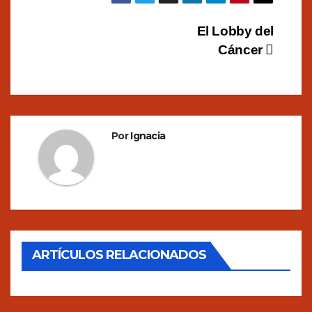
Navegación
El Lobby del
Cáncer
de
entradas
Por
Ignacia
ARTÍCULOS RELACIONADOS