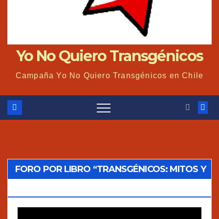
Yo No Quiero Transgénicos
Campaña Yo No Quiero Transgénicos en Chile
FORO POR LIBRO “TRANSGÉNICOS: MITOS Y
VERDADES”
Reproductor