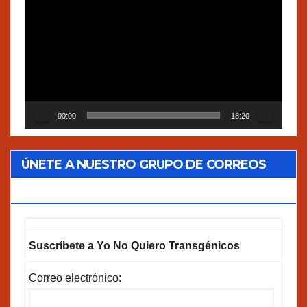
de
vídeo
00:00
18:20
ÚNETE A NUESTRO GRUPO DE CORREOS
GOOGLEGROUPS!
Suscríbete a Yo No Quiero Transgénicos
Correo electrónico: