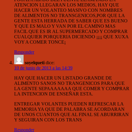
ATENCION LLEGARAN LOS MEDIOS, HAY QUE
HACER UN VOLANTEO MASIVO CON NOMBRES
DE ALIMENTOS NO TRANSGENICOS,POR QUE LA
GENTE ESTA HERRADA DE SABER QUE ES BUENO
Y QUE ES MALO Y VAN POR EL CAMINO MAS
FACIL QUE ES IR AL SUPERMERCADO Y COMPRAR
CUALQUIER PORQUERIA DICIENDO ¡¡¡¡ QUE XUXA
VOY A COMER TONCE¡
Responder
soyelqueti
dice:
10 de junio de 2013 a las 14:39
HAY QUE HACER UN LISTADO GRANDE DE
ALIMENTO SANOS NO TRANGENICOS PARA QUE
LA GENTE SEPAAAAAAA QUE COMER Y COMPRAR
LA INTENCION DE ENSEÑAR ESTA.
ENTREGAR VOLANTES PUEDEN REFRESCAR LA
MEMORIA YA QUE DE PALABRA SE ACORDARAN
DE UNOS CUANTOS QUE AL FINAL SE ABURRIRAN
Y SEGUIRAN CON LOS TRANS
Responder