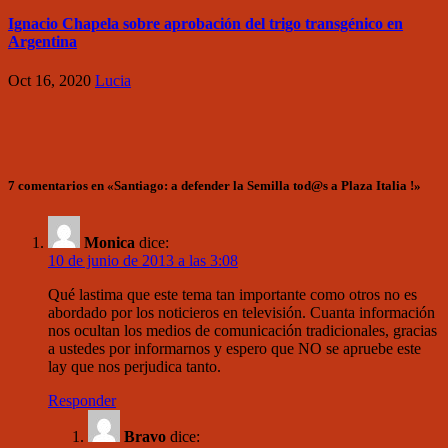
Ignacio Chapela sobre aprobación del trigo transgénico en
Argentina
Oct 16, 2020
Lucia
7 comentarios en «Santiago: a defender la Semilla tod@s a Plaza Italia !»
Monica
dice:
10 de junio de 2013 a las 3:08
Qué lastima que este tema tan importante como otros no es
abordado por los noticieros en televisión. Cuanta información
nos ocultan los medios de comunicación tradicionales, gracias
a ustedes por informarnos y espero que NO se apruebe este
lay que nos perjudica tanto.
Responder
Bravo
dice: