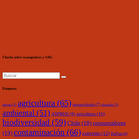
Charla sobre transgénicos y SAG
Etiquetas
agricultura
(65)
agroecología
(7)
abejas
(5)
algodón
(5)
ambiental
(51)
ANPROS
(9)
apicultura
(10)
biodiversidad
(59)
Chile
(18)
consumidores
contaminación
(66)
(19)
convenio
(12)
DuPont
(6)