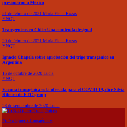
presionaron a México
21 de febrero de 2021
María Elena Rozas
YNQT
Transgénicos en Chile: Una contienda desigual
20 de febrero de 2021
María Elena Rozas
YNQT
Ignacio Chapela sobre aprobación del trigo transgénico en
Argentina
16 de octubre de 2020
Lucia
YNQT
Vacuna transgénica es la ofrecida para el COVID 19, dice Silvia
Ribeiro de ETC group
28 de septiembre de 2020
Lucia
Yo No Quiero Transgénicos