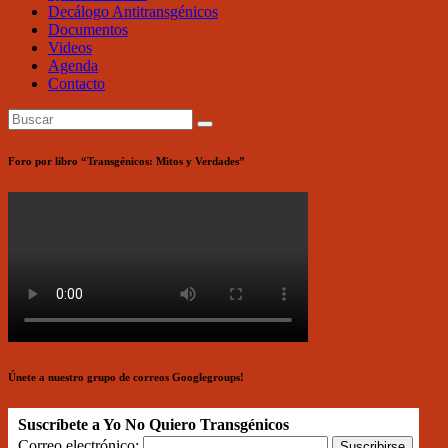
Decálogo Antitransgénicos
Documentos
Videos
Agenda
Contacto
Foro por libro “Transgénicos: Mitos y Verdades”
Únete a nuestro grupo de correos Googlegroups!
Suscríbete a Yo No Quiero Transgénicos
Correo electrónico: