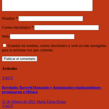
Nombre
*
Correo electrónico
*
Web
Guardar mi nombre, correo electrónico y web en este navegador
para la próxima vez que comente.
Artículos
YNQT
Revelado: Bayer&Monsanto y funcionarios estadounidenses
presionaron a México
21 de febrero de 2021
María Elena Rozas
YNQT