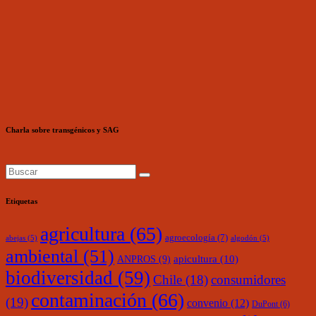
Charla sobre transgénicos y SAG
Etiquetas
agricultura
(65)
agroecología
(7)
abejas
(5)
algodón
(5)
ambiental
(51)
ANPROS
(9)
apicultura
(10)
biodiversidad
(59)
Chile
(18)
consumidores
contaminación
(66)
(19)
convenio
(12)
DuPont
(6)