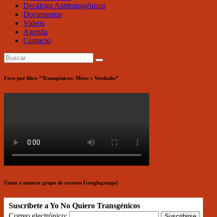
Decálogo Antitransgénicos
Documentos
Videos
Agenda
Contacto
Foro por libro “Transgénicos: Mitos y Verdades”
Únete a nuestro grupo de correos Googlegroups!
Suscríbete a Yo No Quiero Transgénicos
Correo electrónico: