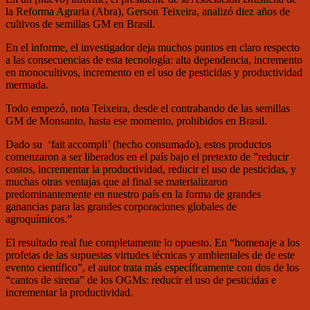
la Reforma Agraria (Abra), Gerson Teixeira, analizó diez años de
cultivos de semillas GM en Brasil.
En el informe, el investigador deja muchos puntos en claro respecto
a las consecuencias de esta tecnología: alta dependencia, incremento
en monocultivos, incremento en el uso de pesticidas y productividad
mermada.
Todo empezó, nota Teixeira, desde el contrabando de las semillas
GM de Monsanto, hasta ese momento, prohibidos en Brasil.
Dado su ‘fait accompli’ (hecho consumado), estos productos
comenzaron a ser liberados en el país bajo el pretexto de ”reducir
costos, incrementar la productividad, reducir el uso de pesticidas, y
muchas otras ventajas que al final se materializaron
predominantemente en nuestro país en la forma de grandes
ganancias para las grandes corporaciones globales de
agroquímicos.”
El resultado real fue completamente lo opuesto. En “homenaje a los
profetas de las supuestas virtudes técnicas y ambientales de de este
evento científico”, el autor trata más específicamente con dos de los
“cantos de sirena” de los OGMs: reducir el uso de pesticidas e
incrementar la productividad.