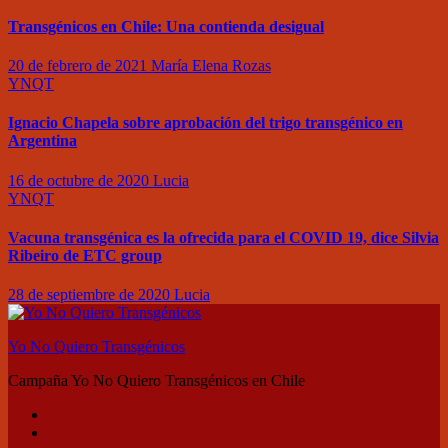
Transgénicos en Chile: Una contienda desigual
20 de febrero de 2021
María Elena Rozas
YNQT
Ignacio Chapela sobre aprobación del trigo transgénico en
Argentina
16 de octubre de 2020
Lucia
YNQT
Vacuna transgénica es la ofrecida para el COVID 19, dice Silvia
Ribeiro de ETC group
28 de septiembre de 2020
Lucia
Yo No Quiero Transgénicos
Campaña Yo No Quiero Transgénicos en Chile