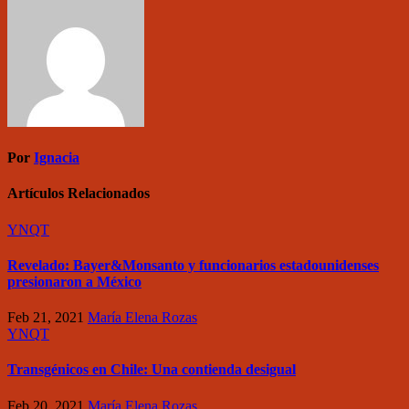
Por
Ignacia
Artículos Relacionados
YNQT
Revelado: Bayer&Monsanto y funcionarios estadounidenses
presionaron a México
Feb 21, 2021
María Elena Rozas
YNQT
Transgénicos en Chile: Una contienda desigual
Feb 20, 2021
María Elena Rozas