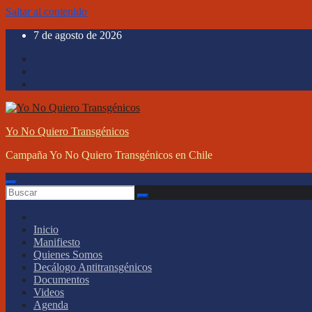
Saltar al contenido
7 de agosto de 2026
Yo No Quiero Transgénicos
Campaña Yo No Quiero Transgénicos en Chile
Inicio
Manifiesto
Quienes Somos
Decálogo Antitransgénicos
Documentos
Videos
Agenda