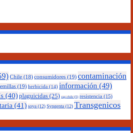
contaminación
59)
Chile
(18)
consumidores
(19)
información
(49)
emillas
(19)
herbicida
(14)
s
(40)
plaguicidas
(25)
resistencia
(15)
rap-chile
(5)
Transgenicos
taria
(41)
soya
(12)
Syngenta
(12)