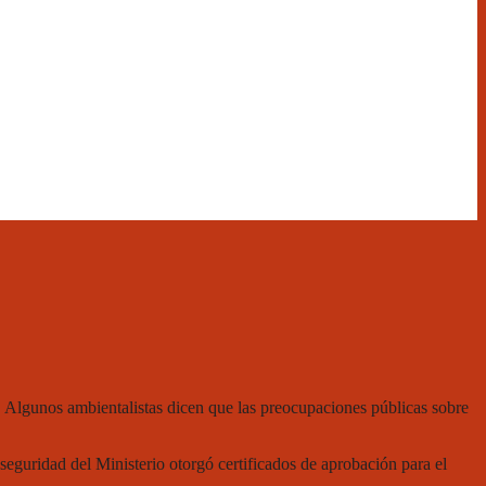
 Algunos ambientalistas dicen que las preocupaciones públicas sobre
eguridad del Ministerio otorgó certificados de aprobación para el