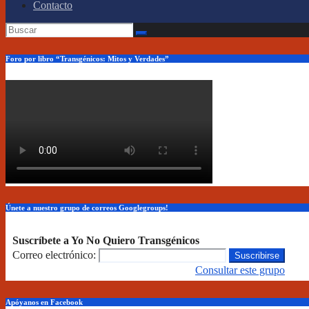
Contacto
Foro por libro “Transgénicos: Mitos y Verdades”
Únete a nuestro grupo de correos Googlegroups!
Suscríbete a Yo No Quiero Transgénicos
Correo electrónico:
Consultar este grupo
Apóyanos en Facebook