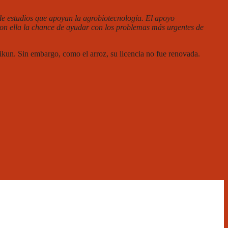
de estudios que apoyan la agrobiotecnología. El apoyo
n ella la chance de ayudar con los problemas más urgentes de
kun. Sin embargo, como el arroz, su licencia no fue renovada.