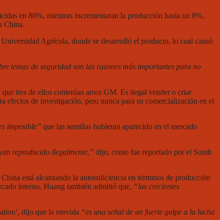
icidas en 80%, mientras incrementaran la producción hasta un 8%,
n China.
Universidad Agrícola, donde se desarrolló el producto, lo cual causó
obre temas de seguridad son las razones más importantes para no
que tres de ellos contenían arroz GM. Es ilegal vender o criar
a efectos de investigación, pero nunca para su comercialización en el
es imposible”
que las semillas hubieran aparecido en el mercado
ayan reproducido ilegalmente,”
dijo, como fue reportado por el South
 China está alcanzando la autosuficiencia en términos de producción
ercado interno. Huang también admitió que,
“las crecientes
ation’, dijo que la movida
“es una señal de un fuerte golpe a la lucha