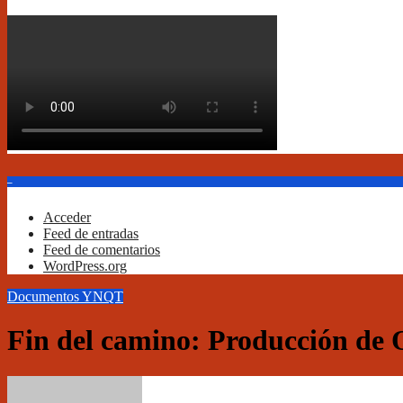
–
Acceder
Feed de entradas
Feed de comentarios
WordPress.org
Documentos
YNQT
Fin del camino: Producción de 