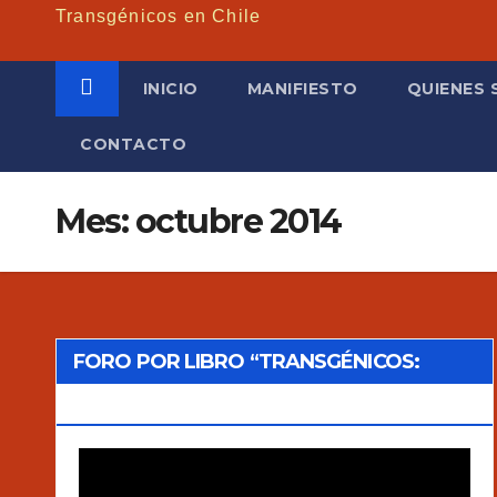
Transgénicos en Chile
INICIO
MANIFIESTO
QUIENES
CONTACTO
Mes: octubre 2014
FORO POR LIBRO “TRANSGÉNICOS:
MITOS Y VERDADES”
Reproductor
de