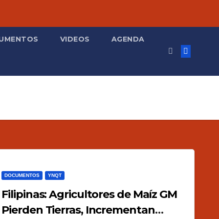
UMENTOS
VIDEOS
AGENDA
DOCUMENTOS
YNQT
Filipinas: Agricultores de Maíz GM
Pierden Tierras, Incrementan