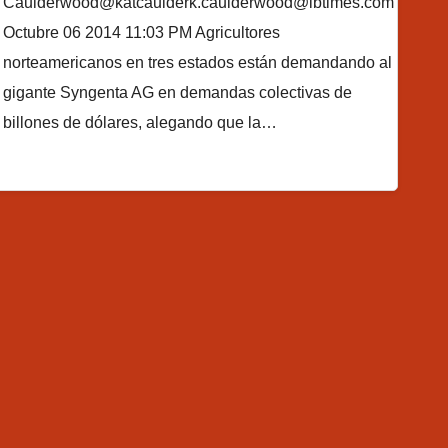
Caulderwood@katcaulderk.caulderwood@ibtimes.com
Octubre 06 2014 11:03 PM Agricultores
norteamericanos en tres estados están demandando al
gigante Syngenta AG en demandas colectivas de
billones de dólares, alegando que la…