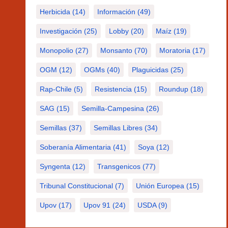
Herbicida
(14)
Información
(49)
Investigación
(25)
Lobby
(20)
Maíz
(19)
Monopolio
(27)
Monsanto
(70)
Moratoria
(17)
OGM
(12)
OGMs
(40)
Plaguicidas
(25)
Rap-Chile
(5)
Resistencia
(15)
Roundup
(18)
SAG
(15)
Semilla-Campesina
(26)
Semillas
(37)
Semillas Libres
(34)
Soberanía Alimentaria
(41)
Soya
(12)
Syngenta
(12)
Transgenicos
(77)
Tribunal Constitucional
(7)
Unión Europea
(15)
Upov
(17)
Upov 91
(24)
USDA
(9)