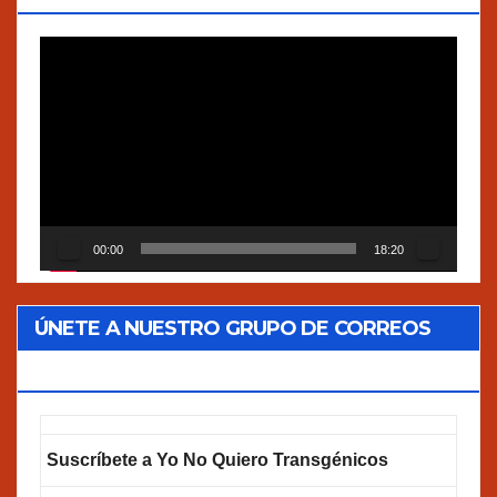
Reproductor
de
vídeo
00:00
18:20
ÚNETE A NUESTRO GRUPO DE CORREOS
GOOGLEGROUPS!
Suscríbete a Yo No Quiero Transgénicos