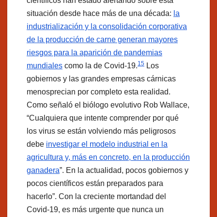
científicos han estado alertando sobre esta
situación desde hace más de una década:
la
industrialización y la consolidación corporativa
de la producción de carne generan mayores
riesgos para la aparición de pandemias
15
mundiales
como la de Covid-19.
Los
gobiernos y las grandes empresas cárnicas
menosprecian por completo esta realidad.
Como señaló el biólogo evolutivo Rob Wallace,
“Cualquiera que intente comprender por qué
los virus se están volviendo más peligrosos
debe
investigar el modelo industrial en la
agricultura y, más en concreto, en la producción
ganadera
”. En la actualidad, pocos gobiernos y
pocos científicos están preparados para
hacerlo”. Con la creciente mortandad del
Covid-19, es más urgente que nunca un