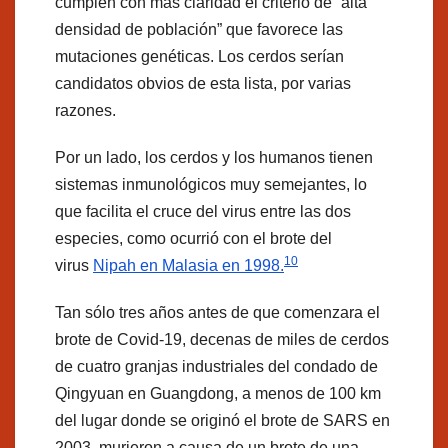
cumplen con más claridad el criterio de “alta
densidad de población” que favorece las
mutaciones genéticas. Los cerdos serían
candidatos obvios de esta lista, por varias
razones.
Por un lado, los cerdos y los humanos tienen
sistemas inmunológicos muy semejantes, lo
que facilita el cruce del virus entre las dos
especies, como ocurrió con el brote del
10
virus
Nipah en Malasia en 1998.
Tan sólo tres años antes de que comenzara el
brote de Covid-19, decenas de miles de cerdos
de cuatro granjas industriales del condado de
Qingyuan en Guangdong, a menos de 100 km
del lugar donde se originó el brote de SARS en
2003, murieron a causa de un brote de una