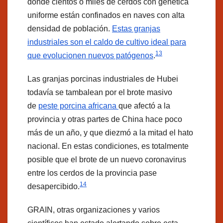
donde cientos o miles de cerdos con genética
uniforme están confinados en naves con alta
densidad de población.
Estas granjas
industriales son el caldo de cultivo ideal para
13
que evolucionen nuevos patógenos
.
Las granjas porcinas industriales de Hubei
todavía se tambalean por el brote masivo
de
peste porcina africana
que afectó a la
provincia y otras partes de China hace poco
más de un año, y que diezmó a la mitad el hato
nacional. En estas condiciones, es totalmente
posible que el brote de un nuevo coronavirus
entre los cerdos de la provincia pase
14
desapercibido.
GRAIN, otras organizaciones y varios