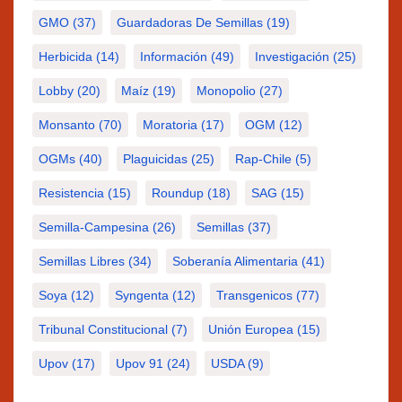
GMO
(37)
Guardadoras De Semillas
(19)
Herbicida
(14)
Información
(49)
Investigación
(25)
Lobby
(20)
Maíz
(19)
Monopolio
(27)
Monsanto
(70)
Moratoria
(17)
OGM
(12)
OGMs
(40)
Plaguicidas
(25)
Rap-Chile
(5)
Resistencia
(15)
Roundup
(18)
SAG
(15)
Semilla-Campesina
(26)
Semillas
(37)
Semillas Libres
(34)
Soberanía Alimentaria
(41)
Soya
(12)
Syngenta
(12)
Transgenicos
(77)
Tribunal Constitucional
(7)
Unión Europea
(15)
Upov
(17)
Upov 91
(24)
USDA
(9)