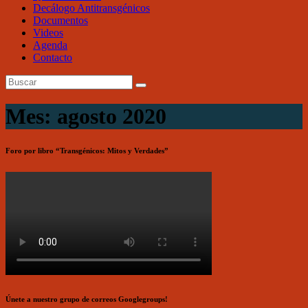
Decálogo Antitransgénicos
Documentos
Videos
Agenda
Contacto
Mes: agosto 2020
Foro por libro “Transgénicos: Mitos y Verdades”
Únete a nuestro grupo de correos Googlegroups!