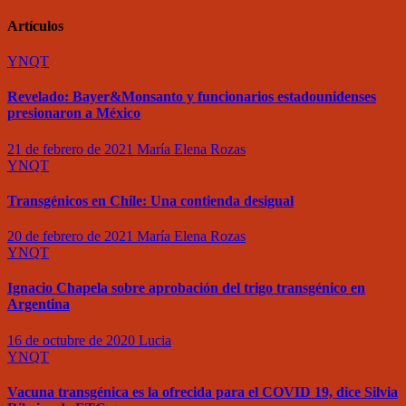
Artículos
YNQT
Revelado: Bayer&Monsanto y funcionarios estadounidenses
presionaron a México
21 de febrero de 2021
María Elena Rozas
YNQT
Transgénicos en Chile: Una contienda desigual
20 de febrero de 2021
María Elena Rozas
YNQT
Ignacio Chapela sobre aprobación del trigo transgénico en
Argentina
16 de octubre de 2020
Lucia
YNQT
Vacuna transgénica es la ofrecida para el COVID 19, dice Silvia