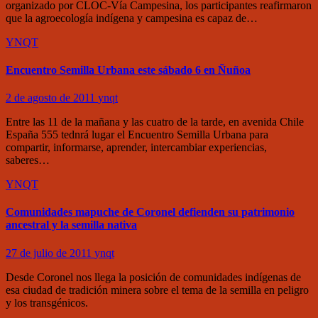
organizado por CLOC-Vía Campesina, los participantes reafirmaron
que la agroecología indígena y campesina es capaz de…
YNQT
Encuentro Semilla Urbana este sábado 6 en Ñuñoa
2 de agosto de 2011
ynqt
Entre las 11 de la mañana y las cuatro de la tarde, en avenida Chile
España 555 tednrá lugar el Encuentro Semilla Urbana para
compartir, informarse, aprender, intercambiar experiencias,
saberes…
YNQT
Comunidades mapuche de Coronel defienden su patrimonio
ancestral y la semilla nativa
27 de julio de 2011
ynqt
Desde Coronel nos llega la posición de comunidades indígenas de
esa ciudad de tradición minera sobre el tema de la semilla en peligro
y los transgénicos.