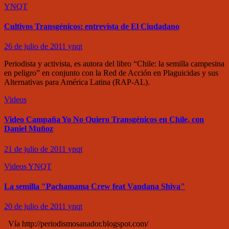
YNQT
Cultivos Transgénicos: entrevista de El Ciudadano
26 de julio de 2011
ynqt
Periodista y activista, es autora del libro “Chile: la semilla campesina
en peligro” en conjunto con la Red de Acción en Plaguicidas y sus
Alternativas para América Latina (RAP-AL).
Videos
Video Campaña Yo No Quiero Transgénicos en Chile, con
Daniel Muñoz
21 de julio de 2011
ynqt
Videos
YNQT
La semilla "Pachamama Crew feat Vandana Shiva"
20 de julio de 2011
ynqt
Vía http://periodismosanador.blogspot.com/