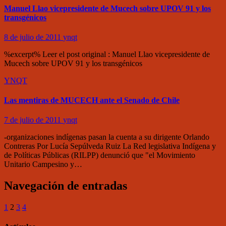
Manuel Llao vicepresidente de Mucech sobre UPOV 91 y los
transgénicos
8 de julio de 2011
ynqt
%excerpt% Leer el post original : Manuel Llao vicepresidente de
Mucech sobre UPOV 91 y los transgénicos
YNQT
Las mentiras de MUCECH ante el Senado de Chile
7 de julio de 2011
ynqt
-organizaciones indígenas pasan la cuenta a su dirigente Orlando
Contreras Por Lucía Sepúlveda Ruiz La Red legislativa Indígena y
de Políticas Públicas (RILPP) denunció que "el Movimiento
Unitario Campesino y…
Navegación de entradas
1
2
3
4