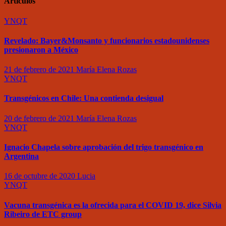
Artículos
YNQT
Revelado: Bayer&Monsanto y funcionarios estadounidenses
presionaron a México
21 de febrero de 2021
María Elena Rozas
YNQT
Transgénicos en Chile: Una contienda desigual
20 de febrero de 2021
María Elena Rozas
YNQT
Ignacio Chapela sobre aprobación del trigo transgénico en
Argentina
16 de octubre de 2020
Lucia
YNQT
Vacuna transgénica es la ofrecida para el COVID 19, dice Silvia
Ribeiro de ETC group