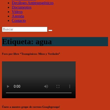
Decálogo Antitransgénicos
Documentos
Videos
Agenda
Contacto
Etiqueta: agua
Foro por libro “Transgénicos: Mitos y Verdades”
Únete a nuestro grupo de correos Googlegroups!