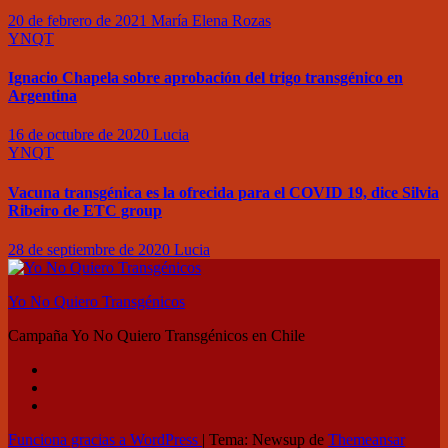
20 de febrero de 2021
María Elena Rozas
YNQT
Ignacio Chapela sobre aprobación del trigo transgénico en
Argentina
16 de octubre de 2020
Lucia
YNQT
Vacuna transgénica es la ofrecida para el COVID 19, dice Silvia
Ribeiro de ETC group
28 de septiembre de 2020
Lucia
Yo No Quiero Transgénicos
Campaña Yo No Quiero Transgénicos en Chile
Funciona gracias a WordPress
|
Tema: Newsup de
Themeansar