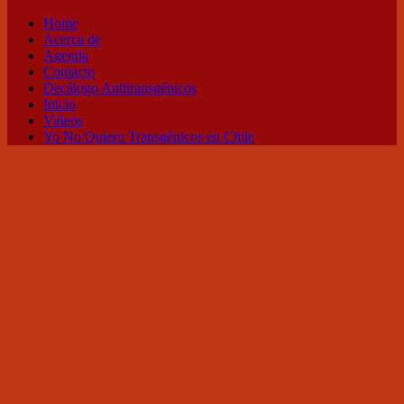
Home
Acerca de
Agenda
Contacto
Decálogo Antitransgénicos
Inicio
Videos
Yo No Quiero Transgénicos en Chile