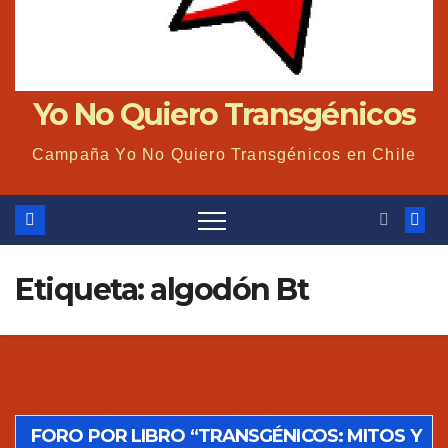
Yo No Quiero Transgénicos
Campaña Yo No Quiero Transgénicos en Chile
Etiqueta: algodón Bt
FORO POR LIBRO “TRANSGÉNICOS: MITOS Y