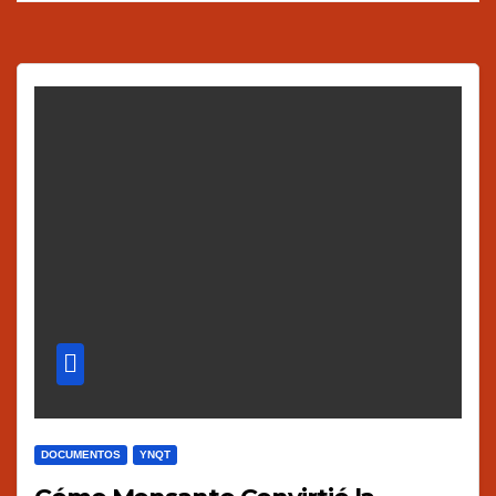
DOCUMENTOS
YNQT