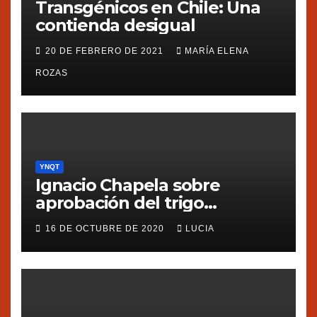
Transgénicos en Chile: Una
contienda desigual
20 DE FEBRERO DE 2021
MARÍA ELENA
ROZAS
YNQT
Ignacio Chapela sobre
aprobación del trigo
transgénico en Argentina
16 DE OCTUBRE DE 2020
LUCIA