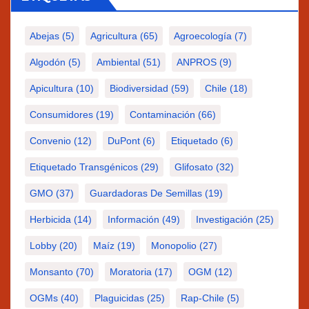
Abejas
(5)
Agricultura
(65)
Agroecología
(7)
Algodón
(5)
Ambiental
(51)
ANPROS
(9)
Apicultura
(10)
Biodiversidad
(59)
Chile
(18)
Consumidores
(19)
Contaminación
(66)
Convenio
(12)
DuPont
(6)
Etiquetado
(6)
Etiquetado Transgénicos
(29)
Glifosato
(32)
GMO
(37)
Guardadoras De Semillas
(19)
Herbicida
(14)
Información
(49)
Investigación
(25)
Lobby
(20)
Maíz
(19)
Monopolio
(27)
Monsanto
(70)
Moratoria
(17)
OGM
(12)
OGMs
(40)
Plaguicidas
(25)
Rap-Chile
(5)