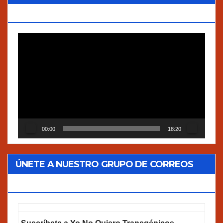
VERDADES”
Reproductor
de
vídeo
00:00
18:20
ÚNETE A NUESTRO GRUPO DE CORREOS
GOOGLEGROUPS!