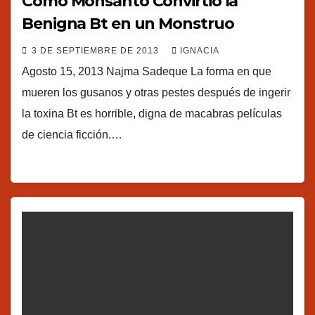
Cómo Monsanto Convirtió la
Benigna Bt en un Monstruo
3 DE SEPTIEMBRE DE 2013
IGNACIA
Agosto 15, 2013 Najma Sadeque La forma en que
mueren los gusanos y otras pestes después de ingerir
la toxina Bt es horrible, digna de macabras películas
de ciencia ficción.…