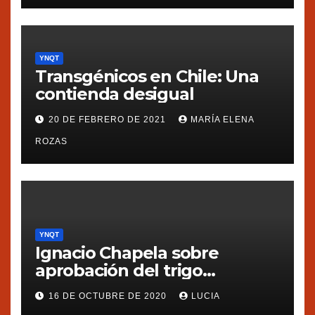
YNQT
Transgénicos en Chile: Una
contienda desigual
20 DE FEBRERO DE 2021
MARÍA ELENA
ROZAS
YNQT
Ignacio Chapela sobre
aprobación del trigo
transgénico en Argentina
16 DE OCTUBRE DE 2020
LUCIA