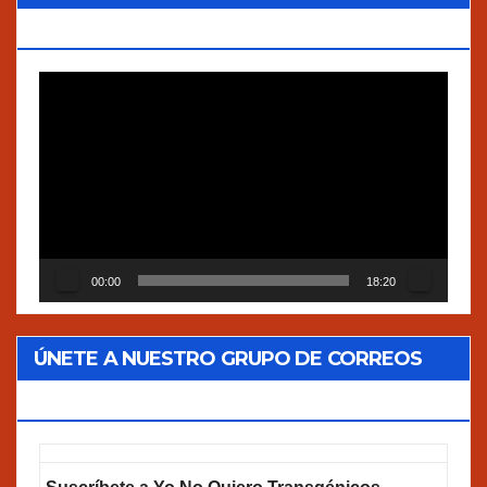
VERDADES”
Reproductor
de
vídeo
00:00
18:20
ÚNETE A NUESTRO GRUPO DE CORREOS
GOOGLEGROUPS!