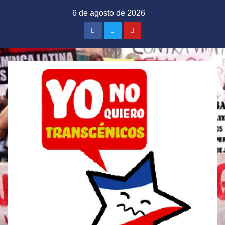
Saltar
6 de agosto de 2026
al
contenido