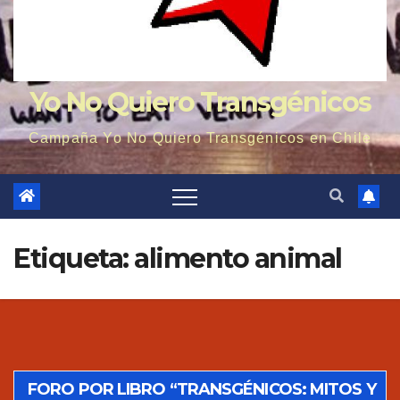
Yo No Quiero Transgénicos
Campaña Yo No Quiero Transgénicos en Chile
Etiqueta: alimento animal
FORO POR LIBRO “TRANSGÉNICOS: MITOS Y