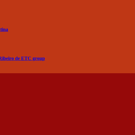
tina
a Ribeiro de ETC group