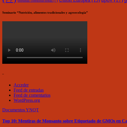
Unión Europea
(15)
tribunal constitucional
(7)
Seminario “Nutrición, alimentos tradicionales y agroecología”
–
Acceder
Feed de entradas
Feed de comentarios
WordPress.org
Documentos
YNQT
Top 10: Mentiras de Monsanto sobre Etiquetado de GMOs en Cal