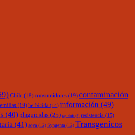
contaminación
59)
Chile
(18)
consumidores
(19)
información
(49)
emillas
(19)
herbicida
(14)
s
(40)
plaguicidas
(25)
resistencia
(15)
rap-chile
(5)
Transgenicos
taria
(41)
soya
(12)
Syngenta
(12)