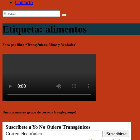
Contacto
Etiqueta: alimentos
Foro por libro “Transgénicos: Mitos y Verdades”
Únete a nuestro grupo de correos Googlegroups!
Suscríbete a Yo No Quiero Transgénicos
Correo electrónico: