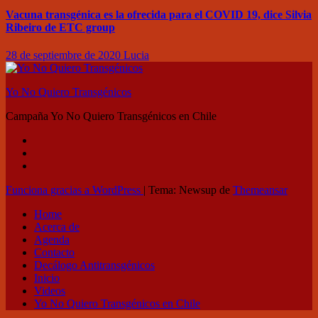
Vacuna transgénica es la ofrecida para el COVID 19, dice Silvia
Ribeiro de ETC group
28 de septiembre de 2020
Lucia
Yo No Quiero Transgénicos
Campaña Yo No Quiero Transgénicos en Chile
Funciona gracias a WordPress
|
Tema: Newsup de
Themeansar
Home
Acerca de
Agenda
Contacto
Decálogo Antitransgénicos
Inicio
Videos
Yo No Quiero Transgénicos en Chile