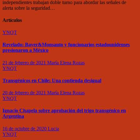
independientes trabajan doble turno para abordar las señales de
alerta sobre la seguridad…
Artículos
YNQT
Revelado: Bayer&Monsanto y funcionarios estadounidenses
presionaron a México
21 de febrero de 2021
María Elena Rozas
YNQT
Transgénicos en Chile: Una contienda desigual
20 de febrero de 2021
María Elena Rozas
YNQT
Ignacio Chapela sobre aprobación del trigo transgénico en
Argentina
16 de octubre de 2020
Lucia
YNQT