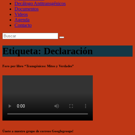
Decálogo Antitransgénicos
Documentos
Videos
Agenda
Contacto
Etiqueta: Declaración
Foro por libro “Transgénicos: Mitos y Verdades”
Únete a nuestro grupo de correos Googlegroups!