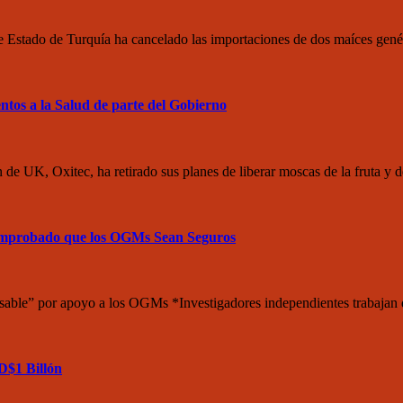
e Estado de Turquía ha cancelado las importaciones de dos maíces g
tos a la Salud de parte del Gobierno
e UK, Oxitec, ha retirado sus planes de liberar moscas de la fruta y
Comprobado que los OGMs Sean Seguros
sable” por apoyo a los OGMs *Investigadores independientes trabajan do
D$1 Billón