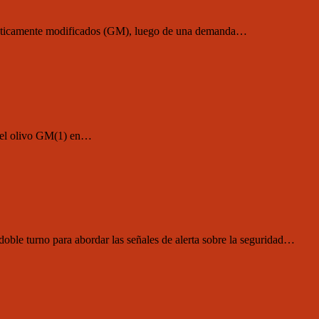
enéticamente modificados (GM), luego de una demanda…
 del olivo GM(1) en…
ble turno para abordar las señales de alerta sobre la seguridad…