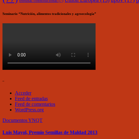
Unión Europea
(15)
tribunal constitucional
(7)
Seminario “Nutrición, alimentos tradicionales y agroecología”
–
Acceder
Feed de entradas
Feed de comentarios
WordPress.org
Documentos
YNQT
Luis Mayol, Premio Semillas de Maldad 2013