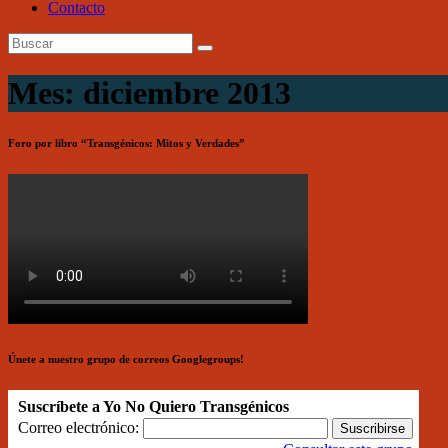
Contacto
Mes: diciembre 2013
Foro por libro “Transgénicos: Mitos y Verdades”
Únete a nuestro grupo de correos Googlegroups!
Suscríbete a Yo No Quiero Transgénicos
Correo electrónico: