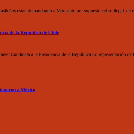
sileños están demandando a Monsanto por supuesto cobro ilegal de roya
encia de la República de Chile
chelet Candidata a la Presidencia de la República En representación d
sionaron a México