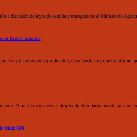
ión a discusión de leyes de semilla y transgénicos el Ministro de Agr
 en Brasil- informe
uímicos y disminuyen la producción, de acuerdo a un nuevo informe q
ha muerto. O por lo menos eso se desprende de su larga marcha por un 
 de Maíz GM