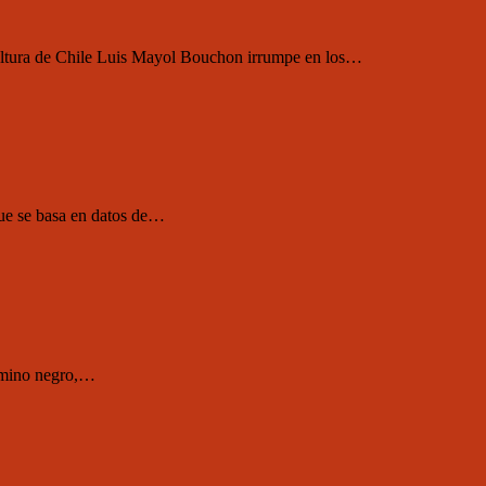
icultura de Chile Luis Mayol Bouchon irrumpe en los…
ue se basa en datos de…
camino negro,…