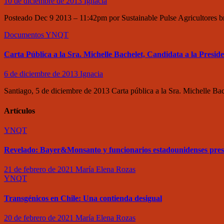
10 de diciembre de 2013
Ignacia
Posteado Dec 9 2013 – 11:42pm por Sustainable Pulse Agricultores bra
Documentos
YNQT
Carta Pública a la Sra. Michelle Bachelet, Candidata a la Presid
6 de diciembre de 2013
Ignacia
Santiago, 5 de diciembre de 2013 Carta pública a la Sra. Michelle Ba
Artículos
YNQT
Revelado: Bayer&Monsanto y funcionarios estadounidenses pre
21 de febrero de 2021
María Elena Rozas
YNQT
Transgénicos en Chile: Una contienda desigual
20 de febrero de 2021
María Elena Rozas