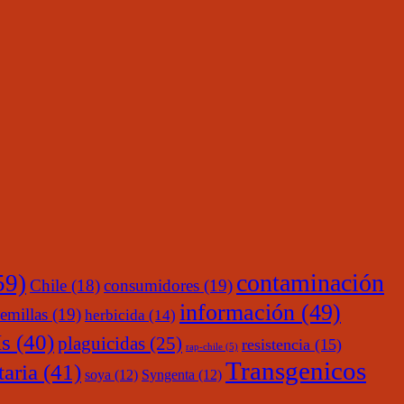
contaminación
59)
Chile
(18)
consumidores
(19)
información
(49)
emillas
(19)
herbicida
(14)
s
(40)
plaguicidas
(25)
resistencia
(15)
rap-chile
(5)
Transgenicos
taria
(41)
soya
(12)
Syngenta
(12)