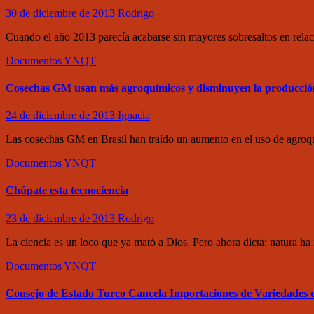
30 de diciembre de 2013
Rodrigo
Cuando el año 2013 parecía acabarse sin mayores sobresaltos en relac
Documentos
YNQT
Cosechas GM usan más agroquímicos y disminuyen la producción
24 de diciembre de 2013
Ignacia
Las cosechas GM en Brasil han traído un aumento en el uso de agroq
Documentos
YNQT
Chúpate esta tecnociencia
23 de diciembre de 2013
Rodrigo
La ciencia es un loco que ya mató a Dios. Pero ahora dicta: natura 
Documentos
YNQT
Consejo de Estado Turco Cancela Importaciones de Variedades