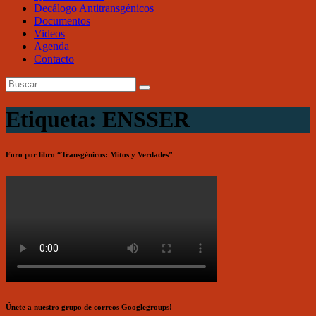
Decálogo Antitransgénicos
Documentos
Videos
Agenda
Contacto
Etiqueta: ENSSER
Foro por libro “Transgénicos: Mitos y Verdades”
Únete a nuestro grupo de correos Googlegroups!