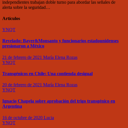
independientes trabajan doble turno para abordar las señales de
alerta sobre la seguridad…
Artículos
YNQT
Revelado: Bayer&Monsanto y funcionarios estadounidenses
presionaron a México
21 de febrero de 2021
María Elena Rozas
YNQT
Transgénicos en Chile: Una contienda desigual
20 de febrero de 2021
María Elena Rozas
YNQT
Ignacio Chapela sobre aprobación del trigo transgénico en
Argentina
16 de octubre de 2020
Lucia
YNQT