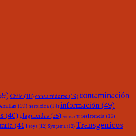
contaminación
59)
Chile
(18)
consumidores
(19)
información
(49)
emillas
(19)
herbicida
(14)
s
(40)
plaguicidas
(25)
resistencia
(15)
rap-chile
(5)
Transgenicos
taria
(41)
soya
(12)
Syngenta
(12)