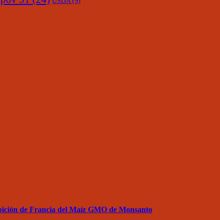
USDA
(9)
ibición de Francia del Maíz GMO de Monsanto