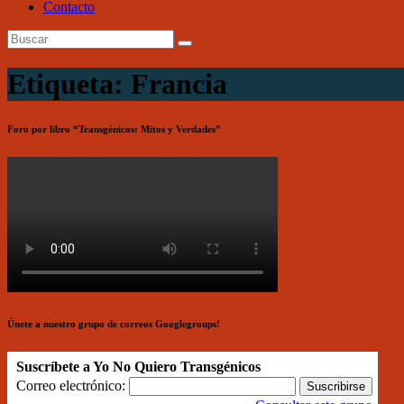
Contacto
Etiqueta: Francia
Foro por libro “Transgénicos: Mitos y Verdades”
Únete a nuestro grupo de correos Googlegroups!
Suscríbete a Yo No Quiero Transgénicos
Correo electrónico: