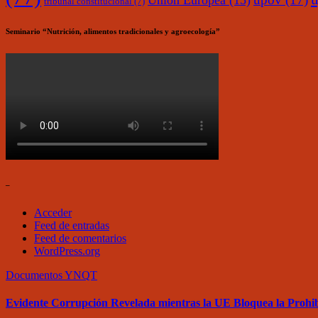
Unión Europea
(15)
tribunal constitucional
(7)
Seminario “Nutrición, alimentos tradicionales y agroecología”
–
Acceder
Feed de entradas
Feed de comentarios
WordPress.org
Documentos
YNQT
Evidente Corrupción Revelada mientras la UE Bloquea la Proh