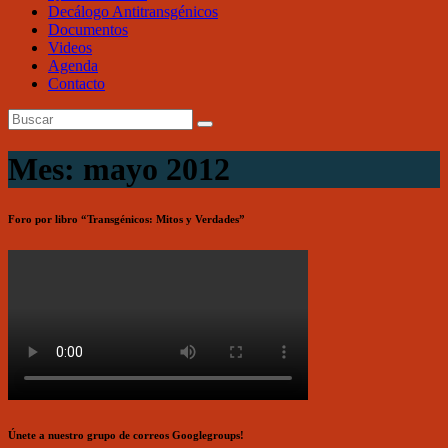
Decálogo Antitransgénicos
Documentos
Videos
Agenda
Contacto
Mes: mayo 2012
Foro por libro “Transgénicos: Mitos y Verdades”
Únete a nuestro grupo de correos Googlegroups!