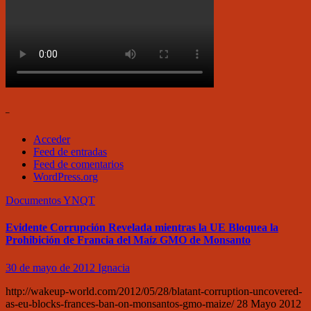
–
Acceder
Feed de entradas
Feed de comentarios
WordPress.org
Documentos
YNQT
Evidente Corrupción Revelada mientras la UE Bloquea la
Prohibición de Francia del Maíz GMO de Monsanto
30 de mayo de 2012
Ignacia
http://wakeup-world.com/2012/05/28/blatant-corruption-uncovered-
as-eu-blocks-frances-ban-on-monsantos-gmo-maize/ 28 Mayo 2012