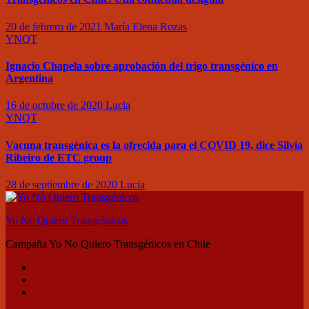
20 de febrero de 2021
María Elena Rozas
YNQT
Ignacio Chapela sobre aprobación del trigo transgénico en
Argentina
16 de octubre de 2020
Lucia
YNQT
Vacuna transgénica es la ofrecida para el COVID 19, dice Silvia
Ribeiro de ETC group
28 de septiembre de 2020
Lucia
Yo No Quiero Transgénicos
Campaña Yo No Quiero Transgénicos en Chile