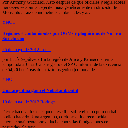
Por Anthony Gucciardi Justo después de que oficiales y legisladores
franceses vetaran la cepa del maíz genéticamente modificado de
Monsanto a raíz de inquietudes ambientales y a…
YNQT
Regiones + contaminadas por OGMs y plaguicidas de Norte a
Sur chileno
25 de mayo de 2012
Lucia
por Lucía Sepúlveda En la región de Arica y Parinacota, en la
temporada 2011/2012 el registro del SAG informa de la existencia
de 54,26 hectáreas de maíz transgénico (comuna de…
YNQT
Una argentina ganó el Nobel ambiental
10 de mayo de 2012
Rodrigo
Desde hace varios días quería escribir sobre el tema pero no había
podido hacerlo. Una argentina, cordobesa, fue reconocida
internacionalmente por su lucha contra las fumigaciones con
pesticidas. Se trata…