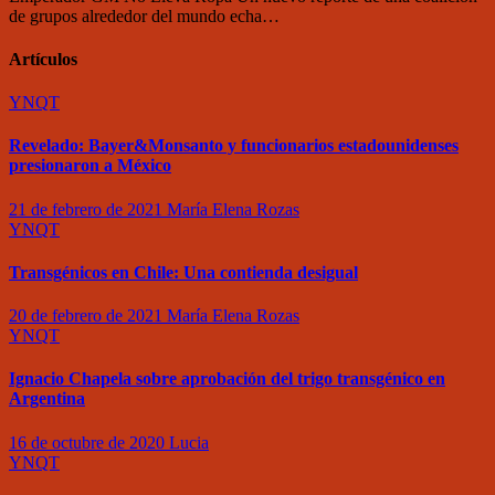
de grupos alrededor del mundo echa…
Artículos
YNQT
Revelado: Bayer&Monsanto y funcionarios estadounidenses
presionaron a México
21 de febrero de 2021
María Elena Rozas
YNQT
Transgénicos en Chile: Una contienda desigual
20 de febrero de 2021
María Elena Rozas
YNQT
Ignacio Chapela sobre aprobación del trigo transgénico en
Argentina
16 de octubre de 2020
Lucia
YNQT