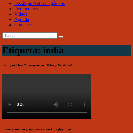
Decálogo Antitransgénicos
Documentos
Videos
Agenda
Contacto
Etiqueta: india
Foro por libro “Transgénicos: Mitos y Verdades”
Únete a nuestro grupo de correos Googlegroups!