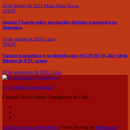
20 de febrero de 2021
María Elena Rozas
YNQT
Ignacio Chapela sobre aprobación del trigo transgénico en
Argentina
16 de octubre de 2020
Lucia
YNQT
Vacuna transgénica es la ofrecida para el COVID 19, dice Silvia
Ribeiro de ETC group
28 de septiembre de 2020
Lucia
Yo No Quiero Transgénicos
Campaña Yo No Quiero Transgénicos en Chile
Funciona gracias a WordPress
|
Tema: Newsup de
Themeansar