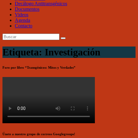
Decálogo Antitransgénicos
Documentos
Videos
Agenda
Contacto
Etiqueta: Investigación
Foro por libro “Transgénicos: Mitos y Verdades”
Únete a nuestro grupo de correos Googlegroups!