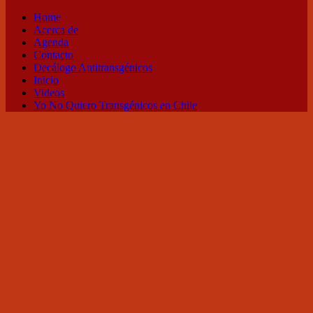
Home
Acerca de
Agenda
Contacto
Decálogo Antitransgénicos
Inicio
Videos
Yo No Quiero Transgénicos en Chile