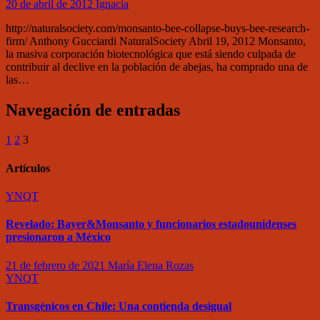
20 de abril de 2012
Ignacia
http://naturalsociety.com/monsanto-bee-collapse-buys-bee-research-
firm/ Anthony Gucciardi NaturalSociety Abril 19, 2012 Monsanto,
la masiva corporación biotecnológica que está siendo culpada de
contribuir al declive en la población de abejas, ha comprado una de
las…
Navegación de entradas
1
2
3
Artículos
YNQT
Revelado: Bayer&Monsanto y funcionarios estadounidenses
presionaron a México
21 de febrero de 2021
María Elena Rozas
YNQT
Transgénicos en Chile: Una contienda desigual