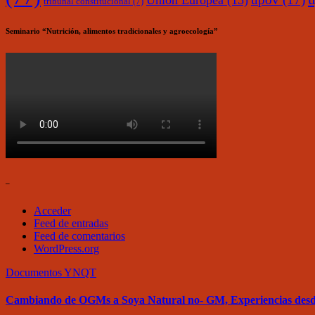
Unión Europea
(15)
tribunal constitucional
(7)
Seminario “Nutrición, alimentos tradicionales y agroecología”
–
Acceder
Feed de entradas
Feed de comentarios
WordPress.org
Documentos
YNQT
Cambiando de OGMs a Soya Natural no- GM, Experiencias des