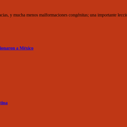
ncias, y mucha menos malformaciones congénitas; una importante lecc
sionaron a México
tina