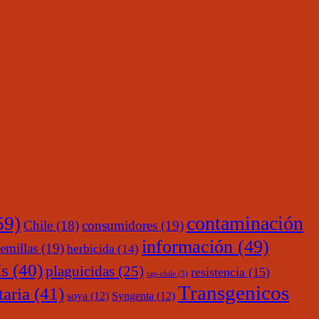
contaminación
59)
Chile
(18)
consumidores
(19)
información
(49)
emillas
(19)
herbicida
(14)
s
(40)
plaguicidas
(25)
resistencia
(15)
rap-chile
(5)
Transgenicos
taria
(41)
soya
(12)
Syngenta
(12)