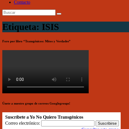
Contacto
Etiqueta: ISIS
Foro por libro “Transgénicos: Mitos y Verdades”
Únete a nuestro grupo de correos Googlegroups!
Suscríbete a Yo No Quiero Transgénicos
Correo electrónico: