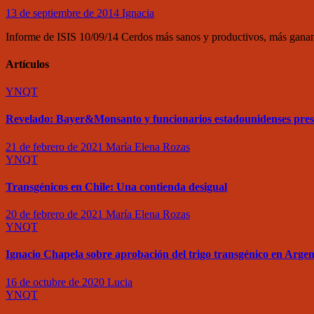
13 de septiembre de 2014
Ignacia
Informe de ISIS 10/09/14 Cerdos más sanos y productivos, más gana
Artículos
YNQT
Revelado: Bayer&Monsanto y funcionarios estadounidenses pre
21 de febrero de 2021
María Elena Rozas
YNQT
Transgénicos en Chile: Una contienda desigual
20 de febrero de 2021
María Elena Rozas
YNQT
Ignacio Chapela sobre aprobación del trigo transgénico en Argen
16 de octubre de 2020
Lucia
YNQT