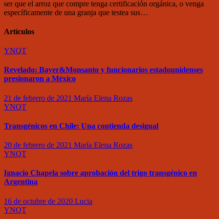
ser que el arroz que compre tenga certificación orgánica, o venga
específicamente de una granja que testea sus…
Artículos
YNQT
Revelado: Bayer&Monsanto y funcionarios estadounidenses
presionaron a México
21 de febrero de 2021
María Elena Rozas
YNQT
Transgénicos en Chile: Una contienda desigual
20 de febrero de 2021
María Elena Rozas
YNQT
Ignacio Chapela sobre aprobación del trigo transgénico en
Argentina
16 de octubre de 2020
Lucia
YNQT