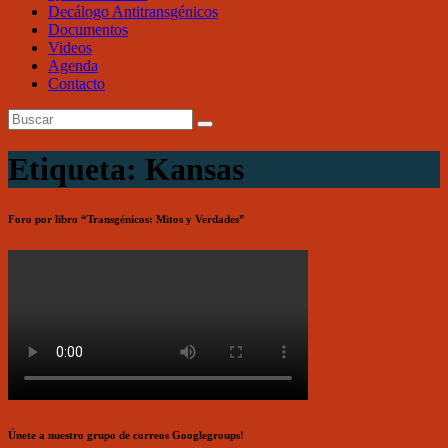
Decálogo Antitransgénicos
Documentos
Videos
Agenda
Contacto
Etiqueta: Kansas
Foro por libro “Transgénicos: Mitos y Verdades”
Únete a nuestro grupo de correos Googlegroups!