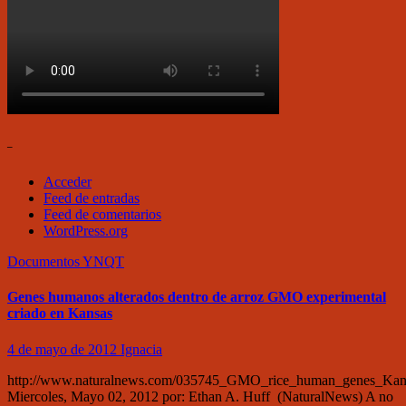
–
Acceder
Feed de entradas
Feed de comentarios
WordPress.org
Documentos
YNQT
Genes humanos alterados dentro de arroz GMO experimental
criado en Kansas
4 de mayo de 2012
Ignacia
http://www.naturalnews.com/035745_GMO_rice_human_genes_Kans
Miercoles, Mayo 02, 2012 por: Ethan A. Huff (NaturalNews) A no