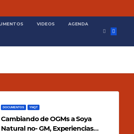
UMENTOS
VIDEOS
AGENDA
DOCUMENTOS
YNQT
Cambiando de OGMs a Soya
Natural no- GM, Experiencias