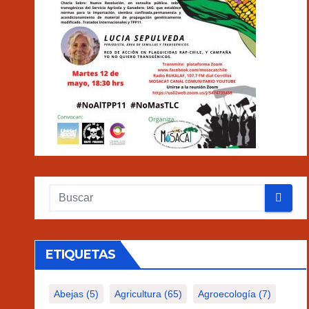
ETIQUETAS
Abejas
(5)
Agricultura
(65)
Agroecología
(7)