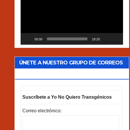
vídeo
00:00
18:20
ÚNETE A NUESTRO GRUPO DE CORREOS
GOOGLEGROUPS!
Suscríbete a Yo No Quiero Transgénicos
Correo electrónico: