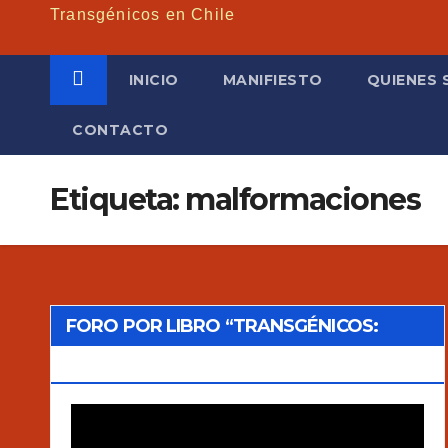
Transgénicos en Chile
INICIO
MANIFIESTO
QUIENES
CONTACTO
Etiqueta: malformaciones
FORO POR LIBRO “TRANSGÉNICOS:
MITOS Y VERDADES”
Reproductor
de