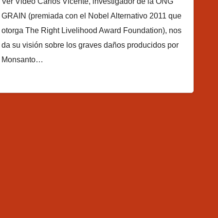
Ver Video Carlos Vicente, investigador de la ONG
GRAIN (premiada con el Nobel Alternativo 2011 que
otorga The Right Livelihood Award Foundation), nos
da su visión sobre los graves daños producidos por
Monsanto…