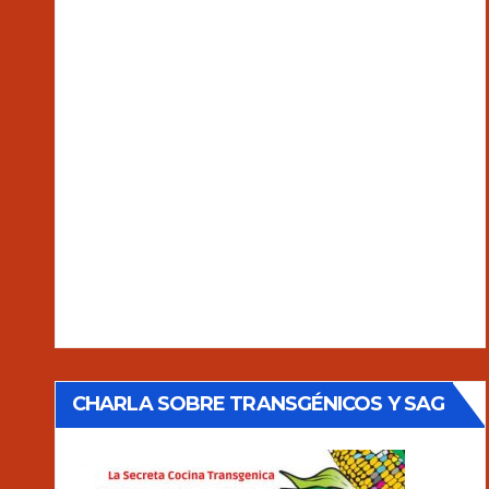
CHARLA SOBRE TRANSGÉNICOS Y SAG