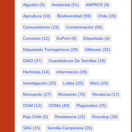
Algodón
(5)
Ambiental
(51)
ANPROS
(9)
Apicultura
(10)
Biodiversidad
(59)
Chile
(18)
Consumidores
(19)
Contaminación
(66)
Convenio
(12)
DuPont
(6)
Etiquetado
(6)
Etiquetado Transgénicos
(29)
Glifosato
(32)
GMO
(37)
Guardadoras De Semillas
(19)
Herbicida
(14)
Información
(49)
Investigación
(25)
Lobby
(20)
Maíz
(19)
Monopolio
(27)
Monsanto
(70)
Moratoria
(17)
OGM
(12)
OGMs
(40)
Plaguicidas
(25)
Rap-Chile
(5)
Resistencia
(15)
Roundup
(18)
SAG
(15)
Semilla-Campesina
(26)