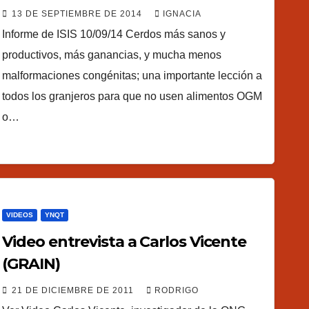
desde Dinamarca
13 DE SEPTIEMBRE DE 2014
IGNACIA
Informe de ISIS 10/09/14 Cerdos más sanos y
productivos, más ganancias, y mucha menos
malformaciones congénitas; una importante lección a
todos los granjeros para que no usen alimentos OGM
o…
VIDEOS
YNQT
Video entrevista a Carlos Vicente
(GRAIN)
21 DE DICIEMBRE DE 2011
RODRIGO