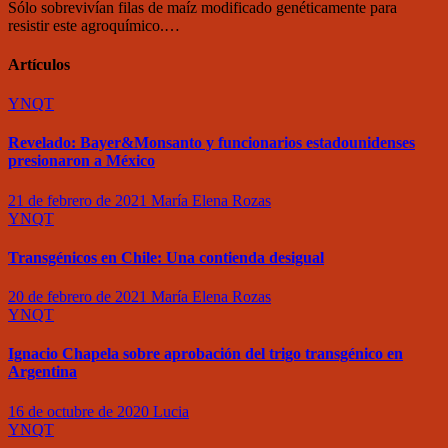
Sólo sobrevivían filas de maíz modificado genéticamente para
resistir este agroquímico.…
Artículos
YNQT
Revelado: Bayer&Monsanto y funcionarios estadounidenses
presionaron a México
21 de febrero de 2021
María Elena Rozas
YNQT
Transgénicos en Chile: Una contienda desigual
20 de febrero de 2021
María Elena Rozas
YNQT
Ignacio Chapela sobre aprobación del trigo transgénico en
Argentina
16 de octubre de 2020
Lucia
YNQT