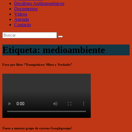
Decálogo Antitransgénicos
Documentos
Videos
Agenda
Contacto
Etiqueta: medioambiente
Foro por libro “Transgénicos: Mitos y Verdades”
Únete a nuestro grupo de correos Googlegroups!