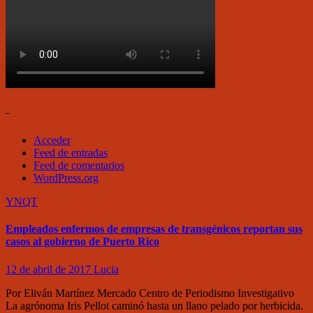
–
Acceder
Feed de entradas
Feed de comentarios
WordPress.org
YNQT
Empleados enfermos de empresas de transgénicos reportan sus
casos al gobierno de Puerto Rico
12 de abril de 2017
Lucia
Por Eliván Martínez Mercado Centro de Periodismo Investigativo
La agrónoma Iris Pellot caminó hasta un llano pelado por herbicida.