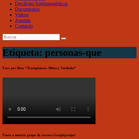
Decálogo Antitransgénicos
Documentos
Videos
Agenda
Contacto
Etiqueta: personas-que
Foro por libro “Transgénicos: Mitos y Verdades”
Únete a nuestro grupo de correos Googlegroups!