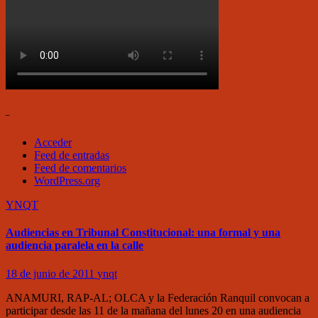
–
Acceder
Feed de entradas
Feed de comentarios
WordPress.org
YNQT
Audiencias en Tribunal Constitucional: una formal y una
audiencia paralela en la calle
18 de junio de 2011
ynqt
ANAMURI, RAP-AL; OLCA y la Federación Ranquil convocan a
participar desde las 11 de la mañana del lunes 20 en una audiencia