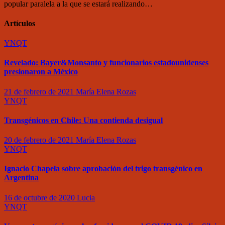
popular paralela a la que se estará realizando…
Artículos
YNQT
Revelado: Bayer&Monsanto y funcionarios estadounidenses
presionaron a México
21 de febrero de 2021
María Elena Rozas
YNQT
Transgénicos en Chile: Una contienda desigual
20 de febrero de 2021
María Elena Rozas
YNQT
Ignacio Chapela sobre aprobación del trigo transgénico en
Argentina
16 de octubre de 2020
Lucia
YNQT