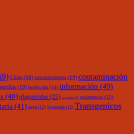
contaminación
59)
Chile
(18)
consumidores
(19)
información
(49)
emillas
(19)
herbicida
(14)
s
(40)
plaguicidas
(25)
resistencia
(15)
rap-chile
(5)
Transgenicos
taria
(41)
soya
(12)
Syngenta
(12)