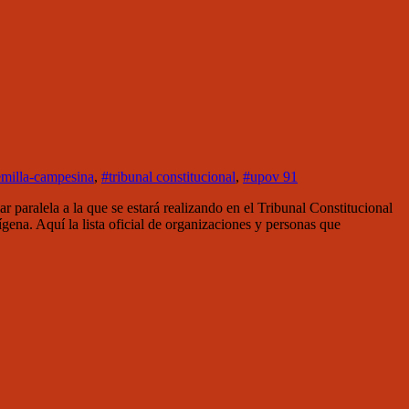
emilla-campesina
,
#tribunal constitucional
,
#upov 91
ralela a la que se estará realizando en el Tribunal Constitucional
na. Aquí la lista oficial de organizaciones y personas que