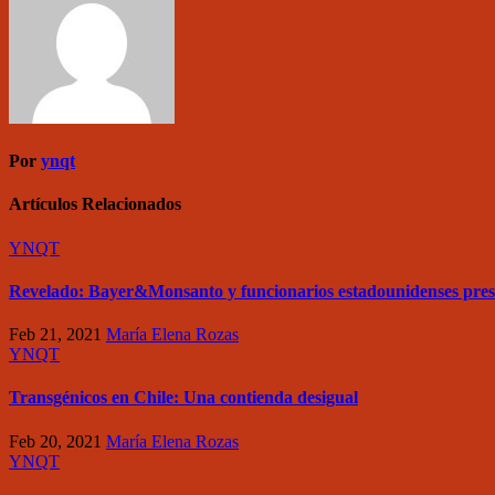
Por
ynqt
Artículos Relacionados
YNQT
Revelado: Bayer&Monsanto y funcionarios estadounidenses pre
Feb 21, 2021
María Elena Rozas
YNQT
Transgénicos en Chile: Una contienda desigual
Feb 20, 2021
María Elena Rozas
YNQT