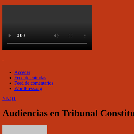
–
Acceder
Feed de entradas
Feed de comentarios
WordPress.org
YNQT
Audiencias en Tribunal Constitu