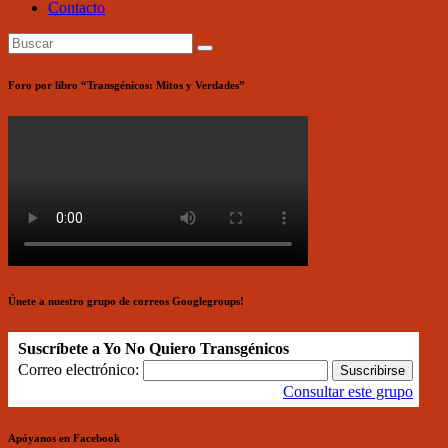
Contacto
Foro por libro “Transgénicos: Mitos y Verdades”
Únete a nuestro grupo de correos Googlegroups!
Suscríbete a Yo No Quiero Transgénicos
Correo electrónico:
Consultar este grupo
Apóyanos en Facebook