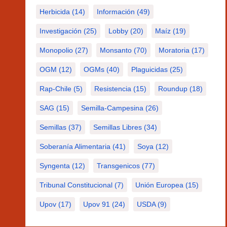
Herbicida
(14)
Información
(49)
Investigación
(25)
Lobby
(20)
Maíz
(19)
Monopolio
(27)
Monsanto
(70)
Moratoria
(17)
OGM
(12)
OGMs
(40)
Plaguicidas
(25)
Rap-Chile
(5)
Resistencia
(15)
Roundup
(18)
SAG
(15)
Semilla-Campesina
(26)
Semillas
(37)
Semillas Libres
(34)
Soberanía Alimentaria
(41)
Soya
(12)
Syngenta
(12)
Transgenicos
(77)
Tribunal Constitucional
(7)
Unión Europea
(15)
Upov
(17)
Upov 91
(24)
USDA
(9)