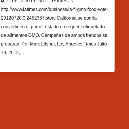
23 DE JULIO DE 2012
IGNACIA
http://www.latimes.com/business/la-fi-gmo-food-vote-
20120720,0,2452357.story California se podría
convertir en el primer estado en requerir etiquetado
de alimentos GMO. Campañas de ambos bandos se
preparan. Por Marc Lifsher, Los Angeles Times Julio
19, 2012,…