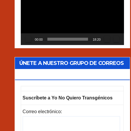
vídeo
00:00
18:20
ÚNETE A NUESTRO GRUPO DE CORREOS
GOOGLEGROUPS!
Suscríbete a Yo No Quiero Transgénicos
Correo electrónico: