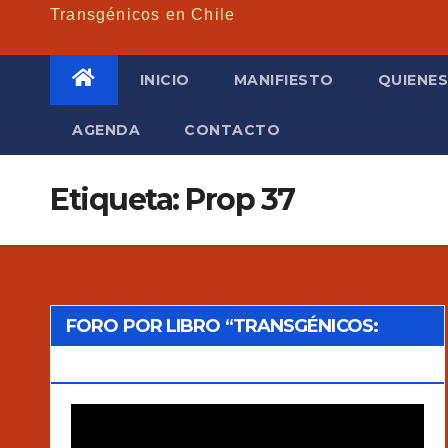
Transgénicos en Chile
INICIO
MANIFIESTO
QUIENE
AGENDA
CONTACTO
Etiqueta: Prop 37
FORO POR LIBRO “TRANSGÉNICOS:
MITOS Y VERDADES”
Reproductor
de