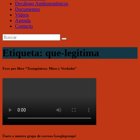
Decálogo Antitransgénicos
Documentos
Videos
Agenda
Contacto
Etiqueta: que-legitima
Foro por libro “Transgénicos: Mitos y Verdades”
Únete a nuestro grupo de correos Googlegroups!