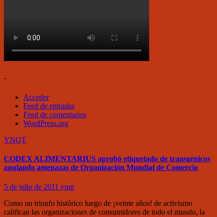
–
Acceder
Feed de entradas
Feed de comentarios
WordPress.org
YNQT
CODEX ALIMENTARIUS aprobó etiquetado de transgénicos
anulando amenazas de Organización Mundial de Comercio
5 de julio de 2011
ynqt
Como un triunfo histórico luego de ¡veinte años! de activismo
califican las organizaciones de consumidores de todo el mundo, la