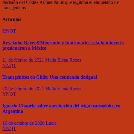
decisión del Codex Alimentarius que legitima el etiquetado de
transgénicos…
Artículos
YNQT
Revelado: Bayer&Monsanto y funcionarios estadounidenses
presionaron a México
21 de febrero de 2021
María Elena Rozas
YNQT
Transgénicos en Chile: Una contienda desigual
20 de febrero de 2021
María Elena Rozas
YNQT
Ignacio Chapela sobre aprobación del trigo transgénico en
Argentina
16 de octubre de 2020
Lucia
YNQT