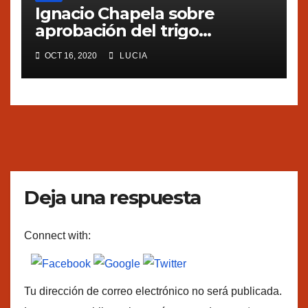
Ignacio Chapela sobre
aprobación del trigo
transgénico en Argentina
OCT 16, 2020
LUCIA
Deja una respuesta
Connect with:
Tu dirección de correo electrónico no será publicada.