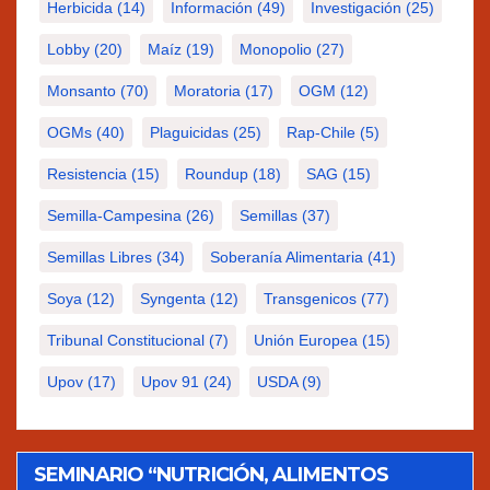
Herbicida
(14)
Información
(49)
Investigación
(25)
Lobby
(20)
Maíz
(19)
Monopolio
(27)
Monsanto
(70)
Moratoria
(17)
OGM
(12)
OGMs
(40)
Plaguicidas
(25)
Rap-Chile
(5)
Resistencia
(15)
Roundup
(18)
SAG
(15)
Semilla-Campesina
(26)
Semillas
(37)
Semillas Libres
(34)
Soberanía Alimentaria
(41)
Soya
(12)
Syngenta
(12)
Transgenicos
(77)
Tribunal Constitucional
(7)
Unión Europea
(15)
Upov
(17)
Upov 91
(24)
USDA
(9)
SEMINARIO “NUTRICIÓN, ALIMENTOS