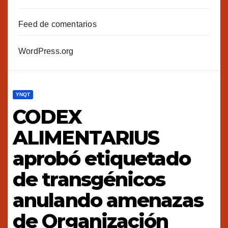
Feed de comentarios
WordPress.org
YNQT
CODEX
ALIMENTARIUS
aprobó etiquetado
de transgénicos
anulando amenazas
de Organización