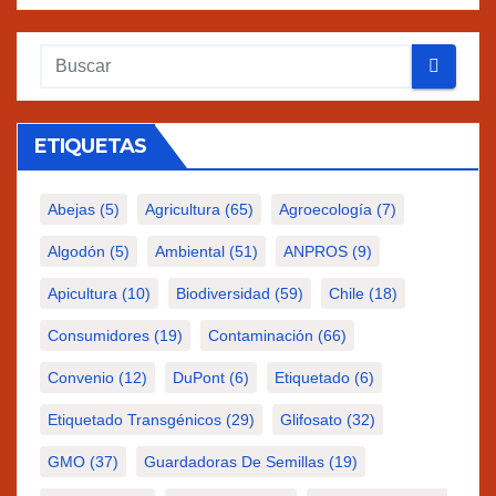
ETIQUETAS
Abejas
(5)
Agricultura
(65)
Agroecología
(7)
Algodón
(5)
Ambiental
(51)
ANPROS
(9)
Apicultura
(10)
Biodiversidad
(59)
Chile
(18)
Consumidores
(19)
Contaminación
(66)
Convenio
(12)
DuPont
(6)
Etiquetado
(6)
Etiquetado Transgénicos
(29)
Glifosato
(32)
GMO
(37)
Guardadoras De Semillas
(19)