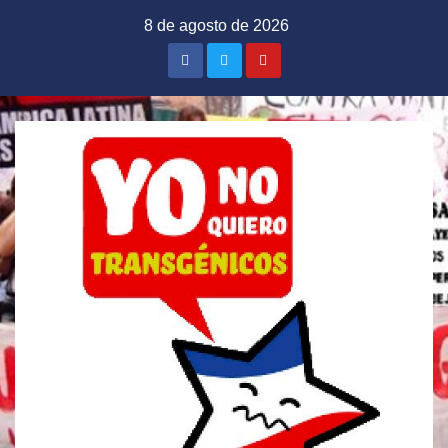
Saltar
8 de agosto de 2026
al
contenido