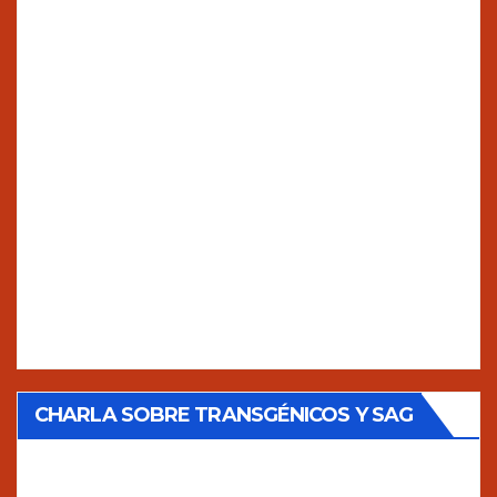
CHARLA SOBRE TRANSGÉNICOS Y SAG