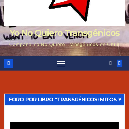
Yo No Quiero Transgénicos
Campaña Yo No Quiero Transgénicos en Chile
FORO POR LIBRO “TRANSGÉNICOS: MITOS Y
VERDADES”
Reproductor