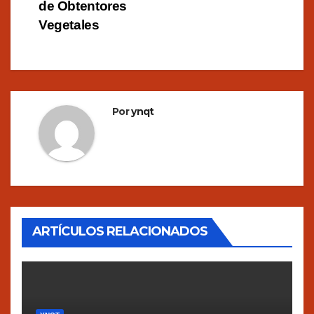
de Obtentores
Vegetales
Por
ynqt
ARTÍCULOS RELACIONADOS