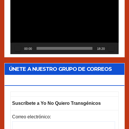
de
vídeo
00:00
18:20
ÚNETE A NUESTRO GRUPO DE CORREOS
GOOGLEGROUPS!
Suscríbete a Yo No Quiero Transgénicos
Correo electrónico: