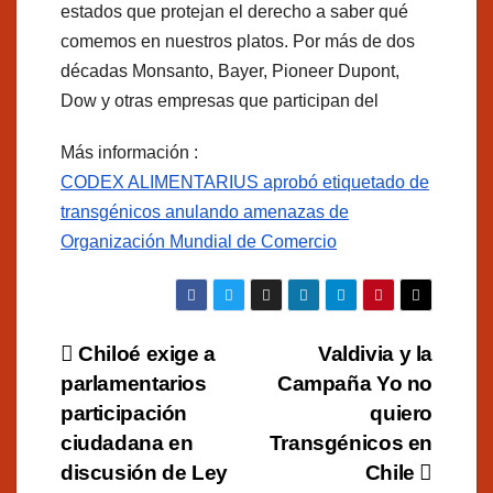
estados que protejan el derecho a saber qué
comemos en nuestros platos. Por más de dos
décadas Monsanto, Bayer, Pioneer Dupont,
Dow y otras empresas que participan del
Más información :
CODEX ALIMENTARIUS aprobó etiquetado de
transgénicos anulando amenazas de
Organización Mundial de Comercio
Navegación
Chiloé exige a
Valdivia y la
parlamentarios
Campaña Yo no
de
participación
quiero
entradas
ciudadana en
Transgénicos en
discusión de Ley
Chile