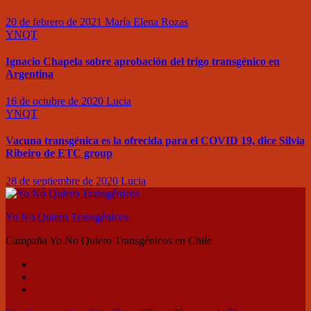
20 de febrero de 2021
María Elena Rozas
YNQT
Ignacio Chapela sobre aprobación del trigo transgénico en
Argentina
16 de octubre de 2020
Lucia
YNQT
Vacuna transgénica es la ofrecida para el COVID 19, dice Silvia
Ribeiro de ETC group
28 de septiembre de 2020
Lucia
Yo No Quiero Transgénicos
Campaña Yo No Quiero Transgénicos en Chile