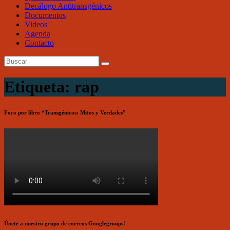
Decálogo Antitransgénicos
Documentos
Videos
Agenda
Contacto
Etiqueta: rap
Foro por libro “Transgénicos: Mitos y Verdades”
Únete a nuestro grupo de correos Googlegroups!