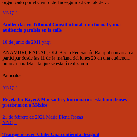
organizado por el Centro de Bioseguridad Genok del…
YNQT
Audiencias en Tribunal Constitucional: una formal y una
audiencia paralela en la calle
18 de junio de 2011
ynqt
ANAMURI, RAP-AL; OLCA y la Federación Ranquil convocan a
participar desde las 11 de la mañana del lunes 20 en una audiencia
popular paralela a la que se estará realizando…
Artículos
YNQT
Revelado: Bayer&Monsanto y funcionarios estadounidenses
presionaron a México
21 de febrero de 2021
María Elena Rozas
YNQT
Transgénicos en Chile: Una contienda desigual