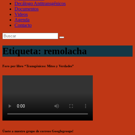
Decálogo Antitransgénicos
Documentos
Videos
Agenda
Contacto
Etiqueta: remolacha
Foro por libro “Transgénicos: Mitos y Verdades”
Únete a nuestro grupo de correos Googlegroups!