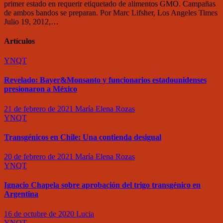
primer estado en requerir etiquetado de alimentos GMO. Campañas
de ambos bandos se preparan. Por Marc Lifsher, Los Angeles Times
Julio 19, 2012,…
Artículos
YNQT
Revelado: Bayer&Monsanto y funcionarios estadounidenses
presionaron a México
21 de febrero de 2021
María Elena Rozas
YNQT
Transgénicos en Chile: Una contienda desigual
20 de febrero de 2021
María Elena Rozas
YNQT
Ignacio Chapela sobre aprobación del trigo transgénico en
Argentina
16 de octubre de 2020
Lucia
YNQT