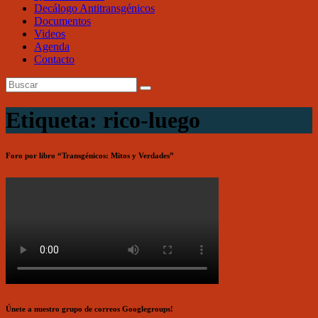
Decálogo Antitransgénicos
Documentos
Videos
Agenda
Contacto
Etiqueta: rico-luego
Foro por libro “Transgénicos: Mitos y Verdades”
Únete a nuestro grupo de correos Googlegroups!