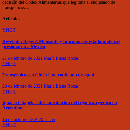
decisión del Codex Alimentarius que legitima el etiquetado de
transgénicos…
Artículos
YNQT
Revelado: Bayer&Monsanto y funcionarios estadounidenses
presionaron a México
21 de febrero de 2021
María Elena Rozas
YNQT
Transgénicos en Chile: Una contienda desigual
20 de febrero de 2021
María Elena Rozas
YNQT
Ignacio Chapela sobre aprobación del trigo transgénico en
Argentina
16 de octubre de 2020
Lucia
YNQT