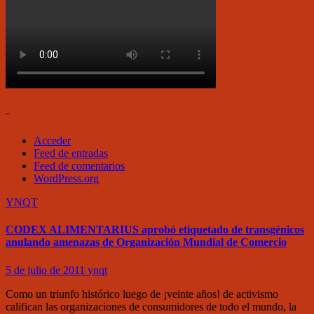
–
Acceder
Feed de entradas
Feed de comentarios
WordPress.org
YNQT
CODEX ALIMENTARIUS aprobó etiquetado de transgénicos
anulando amenazas de Organización Mundial de Comercio
5 de julio de 2011
ynqt
Como un triunfo histórico luego de ¡veinte años! de activismo
califican las organizaciones de consumidores de todo el mundo, la