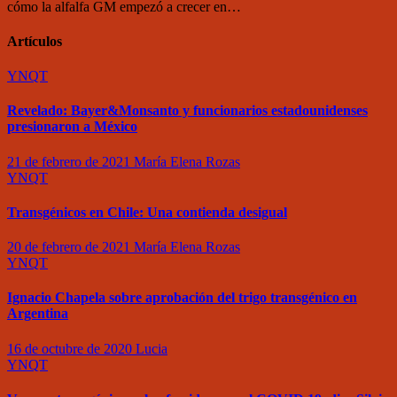
cómo la alfalfa GM empezó a crecer en…
Artículos
YNQT
Revelado: Bayer&Monsanto y funcionarios estadounidenses
presionaron a México
21 de febrero de 2021
María Elena Rozas
YNQT
Transgénicos en Chile: Una contienda desigual
20 de febrero de 2021
María Elena Rozas
YNQT
Ignacio Chapela sobre aprobación del trigo transgénico en
Argentina
16 de octubre de 2020
Lucia
YNQT