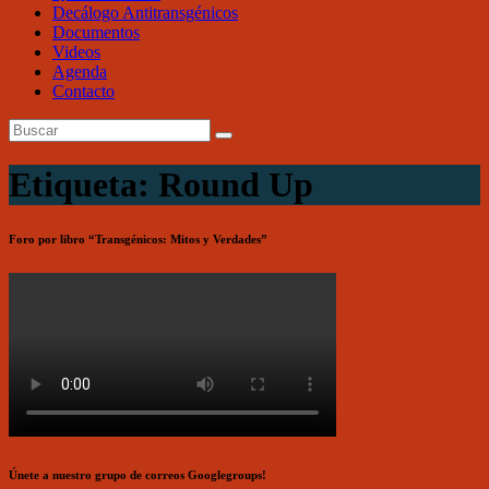
Decálogo Antitransgénicos
Documentos
Videos
Agenda
Contacto
Etiqueta: Round Up
Foro por libro “Transgénicos: Mitos y Verdades”
Únete a nuestro grupo de correos Googlegroups!