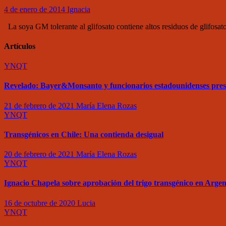
4 de enero de 2014
Ignacia
La soya GM tolerante al glifosato contiene altos residuos de glifos
Artículos
YNQT
Revelado: Bayer&Monsanto y funcionarios estadounidenses pre
21 de febrero de 2021
María Elena Rozas
YNQT
Transgénicos en Chile: Una contienda desigual
20 de febrero de 2021
María Elena Rozas
YNQT
Ignacio Chapela sobre aprobación del trigo transgénico en Argen
16 de octubre de 2020
Lucia
YNQT