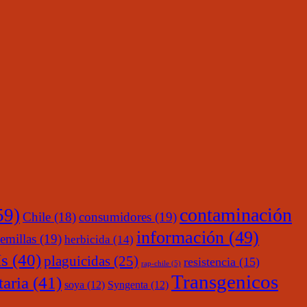
contaminación
59)
Chile
(18)
consumidores
(19)
información
(49)
emillas
(19)
herbicida
(14)
s
(40)
plaguicidas
(25)
resistencia
(15)
rap-chile
(5)
Transgenicos
taria
(41)
soya
(12)
Syngenta
(12)