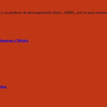
ato y su producto de descomposición tóxico, AMPA, pero la soya conve
sionaron a México
tina