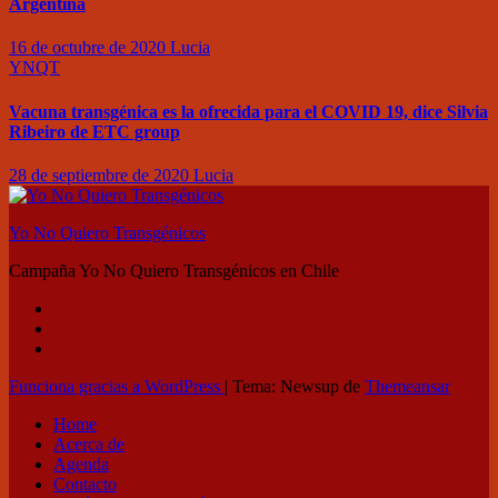
Argentina
16 de octubre de 2020
Lucia
YNQT
Vacuna transgénica es la ofrecida para el COVID 19, dice Silvia
Ribeiro de ETC group
28 de septiembre de 2020
Lucia
Yo No Quiero Transgénicos
Campaña Yo No Quiero Transgénicos en Chile
Funciona gracias a WordPress
|
Tema: Newsup de
Themeansar
Home
Acerca de
Agenda
Contacto