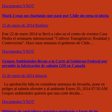
Documentos
YNQT
Mark Lynas un charlatán que pasó por Chile sin pena ni gloria
25 de enero de 2014
Rodrigo
Este 22 de enero 2014 se llevó a cabo en el centro de eventos Casa
Piedra el seminario internacional “Cultivos Transgénicos: Realidad y
Controversia”. Hace unas semanas el gobierno de Chile…
Documentos
YNQT
Grupos Ambientales llevan a la Corte al Gobierno Federal por
permitir la fabricación de salmón GM en Canadá
22 de enero de 2014
Ignacia
La aprobación falla en considerar amenaza de invasión, pone en
peligro al salmón silvestre y al ambiente Enero 20, 2014 07:50 AM
Grupos ambientales quieren que una corte decida…
Documentos
YNQT
Ministro de agricultura organiza seminario a favor de los