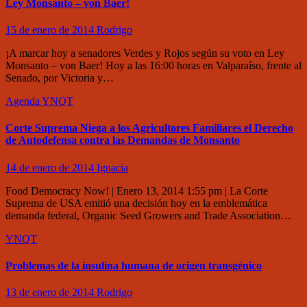
Ley Monsanto – von Baer!
15 de enero de 2014
Rodrigo
¡A marcar hoy a senadores Verdes y Rojos según su voto en Ley
Monsanto – von Baer! Hoy a las 16:00 horas en Valparaíso, frente al
Senado, por Victoria y…
Agenda
YNQT
Corte Suprema Niega a los Agricultores Familiares el Derecho
de Autodefensa contra las Demandas de Monsanto
14 de enero de 2014
Ignacia
Food Democracy Now! | Enero 13, 2014 1:55 pm | La Corte
Suprema de USA emitió una decisión hoy en la emblemática
demanda federal, Organic Seed Growers and Trade Association…
YNQT
Problemas de la insulina humana de origen transgénico
13 de enero de 2014
Rodrigo