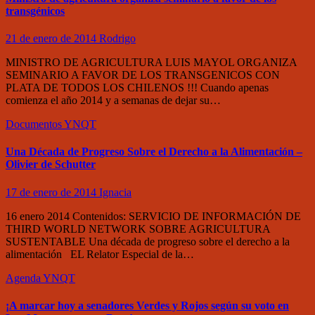
transgénicos
21 de enero de 2014
Rodrigo
MINISTRO DE AGRICULTURA LUIS MAYOL ORGANIZA
SEMINARIO A FAVOR DE LOS TRANSGENICOS CON
PLATA DE TODOS LOS CHILENOS !!! Cuando apenas
comienza el año 2014 y a semanas de dejar su…
Documentos
YNQT
Una Década de Progreso Sobre el Derecho a la Alimentación –
Olivier de Schutter
17 de enero de 2014
Ignacia
16 enero 2014 Contenidos: SERVICIO DE INFORMACIÓN DE
THIRD WORLD NETWORK SOBRE AGRICULTURA
SUSTENTABLE Una década de progreso sobre el derecho a la
alimentación EL Relator Especial de la…
Agenda
YNQT
¡A marcar hoy a senadores Verdes y Rojos según su voto en