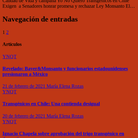
Calidad de Vida y campaña Yo No Quiero Transgénicos en Chile
Exigen a Senadores honrar promesa y rechazar Ley Monsanto El…
Navegación de entradas
1
2
Artículos
YNQT
Revelado: Bayer&Monsanto y funcionarios estadounidenses
presionaron a México
21 de febrero de 2021
María Elena Rozas
YNQT
Transgénicos en Chile: Una contienda desigual
20 de febrero de 2021
María Elena Rozas
YNQT
Ignacio Chapela sobre aprobación del trigo transgénico en