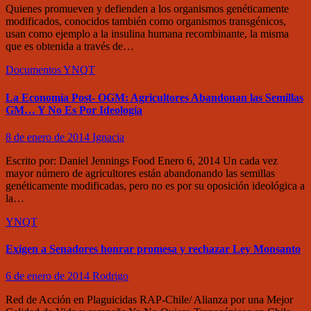
Quienes promueven y defienden a los organismos genéticamente
modificados, conocidos también como organismos transgénicos,
usan como ejemplo a la insulina humana recombinante, la misma
que es obtenida a través de…
Documentos
YNQT
La Economía Post- OGM: Agricultores Abandonan las Semillas
GM… Y No Es Por Ideología
8 de enero de 2014
Ignacia
Escrito por: Daniel Jennings Food Enero 6, 2014 Un cada vez
mayor número de agricultores están abandonando las semillas
genéticamente modificadas, pero no es por su oposición ideológica a
la…
YNQT
Exigen a Senadores honrar promesa y rechazar Ley Monsanto
6 de enero de 2014
Rodrigo
Red de Acción en Plaguicidas RAP-Chile/ Alianza por una Mejor