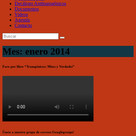
Decálogo Antitransgénicos
Documentos
Videos
Agenda
Contacto
Mes: enero 2014
Foro por libro “Transgénicos: Mitos y Verdades”
Únete a nuestro grupo de correos Googlegroups!