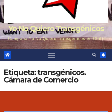
Yo No Quiero Transgénicos
Campaña Yo No Quiero Transgénicos en Chile
Etiqueta: transgénicos.
Cámara de Comercio