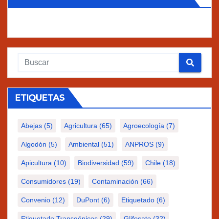
ETIQUETAS
Abejas
(5)
Agricultura
(65)
Agroecología
(7)
Algodón
(5)
Ambiental
(51)
ANPROS
(9)
Apicultura
(10)
Biodiversidad
(59)
Chile
(18)
Consumidores
(19)
Contaminación
(66)
Convenio
(12)
DuPont
(6)
Etiquetado
(6)
Etiquetado Transgénicos
(29)
Glifosato
(32)