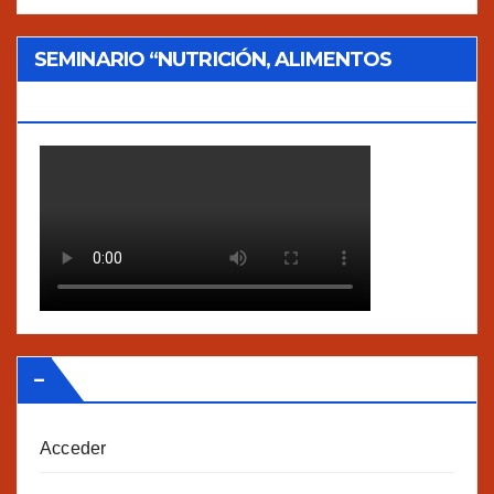
SEMINARIO “NUTRICIÓN, ALIMENTOS
TRADICIONALES Y AGROECOLOGÍA”
–
Acceder