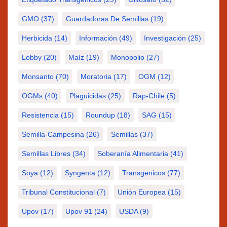
GMO
(37)
Guardadoras De Semillas
(19)
Herbicida
(14)
Información
(49)
Investigación
(25)
Lobby
(20)
Maíz
(19)
Monopolio
(27)
Monsanto
(70)
Moratoria
(17)
OGM
(12)
OGMs
(40)
Plaguicidas
(25)
Rap-Chile
(5)
Resistencia
(15)
Roundup
(18)
SAG
(15)
Semilla-Campesina
(26)
Semillas
(37)
Semillas Libres
(34)
Soberanía Alimentaria
(41)
Soya
(12)
Syngenta
(12)
Transgenicos
(77)
Tribunal Constitucional
(7)
Unión Europea
(15)
Upov
(17)
Upov 91
(24)
USDA
(9)