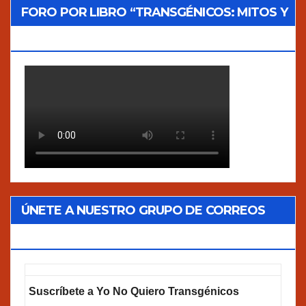
FORO POR LIBRO “TRANSGÉNICOS: MITOS Y
VERDADES”
ÚNETE A NUESTRO GRUPO DE CORREOS
GOOGLEGROUPS!
Suscríbete a Yo No Quiero Transgénicos