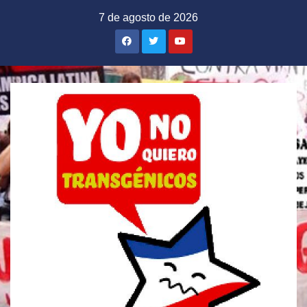
Saltar
7 de agosto de 2026
al
contenido