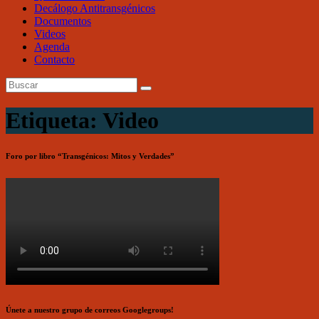
Decálogo Antitransgénicos
Documentos
Videos
Agenda
Contacto
Etiqueta: Video
Foro por libro “Transgénicos: Mitos y Verdades”
Únete a nuestro grupo de correos Googlegroups!