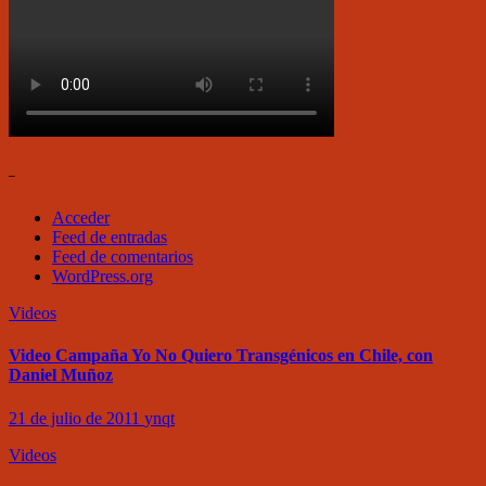
–
Acceder
Feed de entradas
Feed de comentarios
WordPress.org
Videos
Video Campaña Yo No Quiero Transgénicos en Chile, con
Daniel Muñoz
21 de julio de 2011
ynqt
Videos