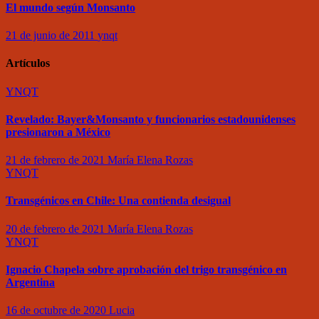
El mundo según Monsanto
21 de junio de 2011
ynqt
Artículos
YNQT
Revelado: Bayer&Monsanto y funcionarios estadounidenses
presionaron a México
21 de febrero de 2021
María Elena Rozas
YNQT
Transgénicos en Chile: Una contienda desigual
20 de febrero de 2021
María Elena Rozas
YNQT
Ignacio Chapela sobre aprobación del trigo transgénico en
Argentina
16 de octubre de 2020
Lucia