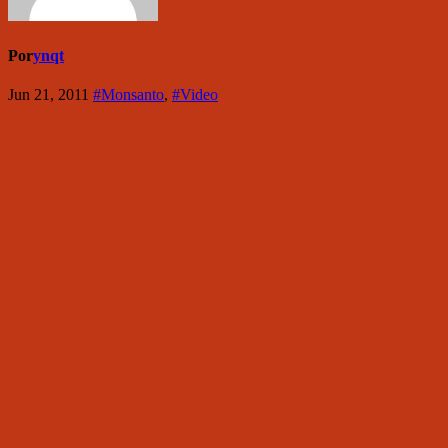
Por
ynqt
Jun 21, 2011
#Monsanto
,
#Video