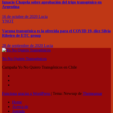
Ignacio Chapela sobre aprobación del trigo transgénico en
Argentina
16 de octubre de 2020
Lucia
YNQT
Vacuna transgénica es la ofrecida para el COVID 19, dice Silvia
Ribeiro de ETC group
28 de septiembre de 2020
Lucia
Yo No Quiero Transgénicos
Campaña Yo No Quiero Transgénicos en Chile
Funciona gracias a WordPress
|
Tema: Newsup de
Themeansar
Home
Acerca de
Agenda