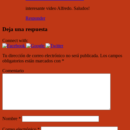
interesante video Alfredo. Saludos!
Responder
Deja una respuesta
Connect with:
Tu dirección de correo electrónico no será publicada.
Los campos
obligatorios están marcados con
*
Comentario
Nombre
*
Correo electrónico
*