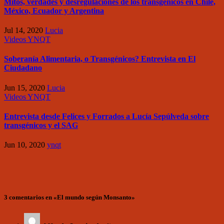
Mitos, verdades y desregulaciones de los transgénicos en Chile,
México, Ecuador y Argentina
Jul 14, 2020
Lucia
Videos
YNQT
Soberanía Alimentaria, o Transgénicos? Entrevista en El
Ciudadano
Jun 15, 2020
Lucia
Videos
YNQT
Entrevista desde Felices y Forrados a Lucía Sepúlveda sobre
transgénicos y el SAG
Jun 10, 2020
ynqt
3 comentarios en «El mundo según Monsanto»