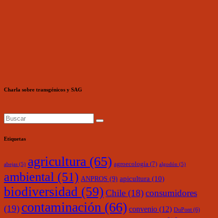
Charla sobre transgénicos y SAG
Etiquetas
agricultura
(65)
agroecología
(7)
abejas
(5)
algodón
(5)
ambiental
(51)
ANPROS
(9)
apicultura
(10)
biodiversidad
(59)
Chile
(18)
consumidores
contaminación
(66)
(19)
convenio
(12)
DuPont
(6)