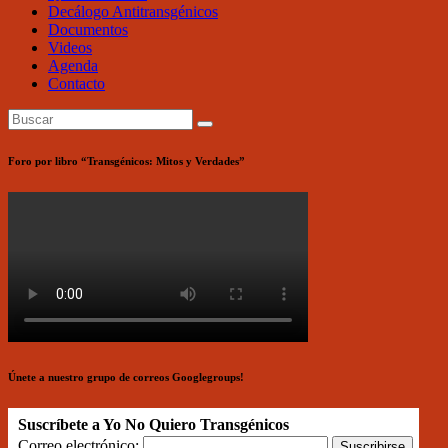
Decálogo Antitransgénicos
Documentos
Videos
Agenda
Contacto
Foro por libro “Transgénicos: Mitos y Verdades”
Únete a nuestro grupo de correos Googlegroups!
Suscríbete a Yo No Quiero Transgénicos
Correo electrónico: