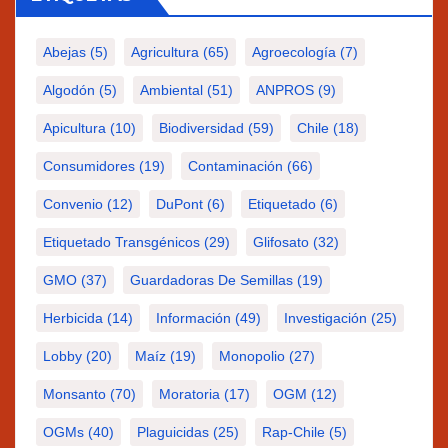
Abejas
(5)
Agricultura
(65)
Agroecología
(7)
Algodón
(5)
Ambiental
(51)
ANPROS
(9)
Apicultura
(10)
Biodiversidad
(59)
Chile
(18)
Consumidores
(19)
Contaminación
(66)
Convenio
(12)
DuPont
(6)
Etiquetado
(6)
Etiquetado Transgénicos
(29)
Glifosato
(32)
GMO
(37)
Guardadoras De Semillas
(19)
Herbicida
(14)
Información
(49)
Investigación
(25)
Lobby
(20)
Maíz
(19)
Monopolio
(27)
Monsanto
(70)
Moratoria
(17)
OGM
(12)
OGMs
(40)
Plaguicidas
(25)
Rap-Chile
(5)