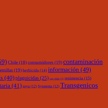
contaminación
59)
Chile
(18)
consumidores
(19)
información
(49)
emillas
(19)
herbicida
(14)
s
(40)
plaguicidas
(25)
resistencia
(15)
rap-chile
(5)
Transgenicos
taria
(41)
soya
(12)
Syngenta
(12)