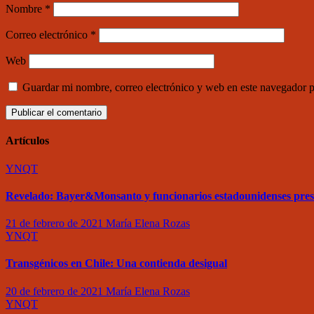
Nombre
*
Correo electrónico
*
Web
Guardar mi nombre, correo electrónico y web en este navegador 
Artículos
YNQT
Revelado: Bayer&Monsanto y funcionarios estadounidenses pre
21 de febrero de 2021
María Elena Rozas
YNQT
Transgénicos en Chile: Una contienda desigual
20 de febrero de 2021
María Elena Rozas
YNQT