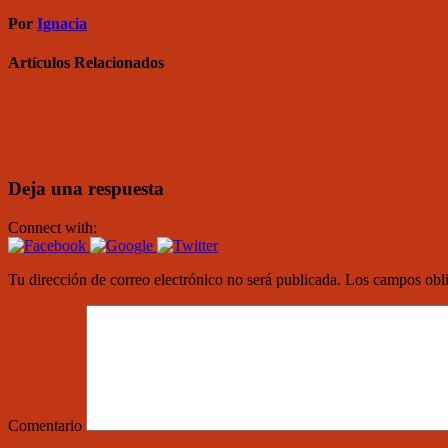
Por
Ignacia
Artículos Relacionados
Deja una respuesta
Connect with:
Tu dirección de correo electrónico no será publicada.
Los campos obli
Comentario