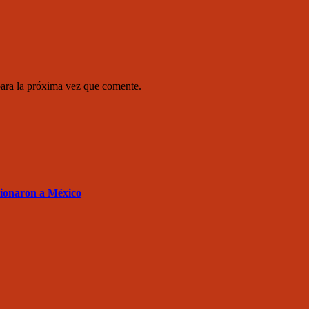
para la próxima vez que comente.
sionaron a México