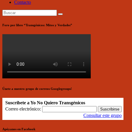
Contacto
Foro por libro “Transgénicos: Mitos y Verdades”
Únete a nuestro grupo de correos Googlegroups!
Suscríbete a Yo No Quiero Transgénicos
Correo electrónico:
Consultar este grupo
Apóyanos en Facebook