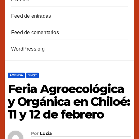
Feed de entradas
Feed de comentarios
WordPress.org
AGENDA
YNQT
Feria Agroecológica
y Orgánica en Chiloé:
11 y 12 de febrero
Por
Lucia