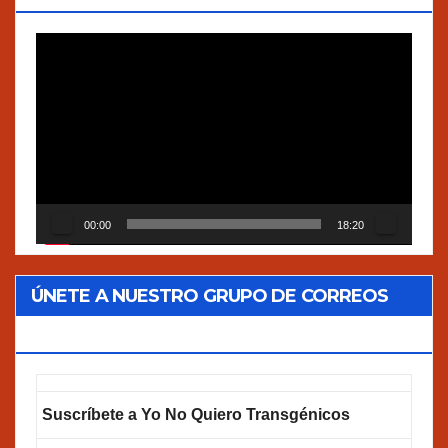
Reproductor
de
vídeo
00:00
18:20
ÚNETE A NUESTRO GRUPO DE CORREOS
GOOGLEGROUPS!
Suscríbete a Yo No Quiero Transgénicos