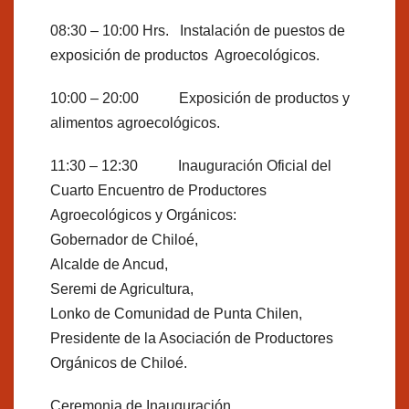
08:30 – 10:00 Hrs. Instalación de puestos de
exposición de productos Agroecológicos.
10:00 – 20:00 Exposición de productos y
alimentos agroecológicos.
11:30 – 12:30 Inauguración Oficial del
Cuarto Encuentro de Productores
Agroecológicos y Orgánicos:
Gobernador de Chiloé,
Alcalde de Ancud,
Seremi de Agricultura,
Lonko de Comunidad de Punta Chilen,
Presidente de la Asociación de Productores
Orgánicos de Chiloé.
Ceremonia de Inauguración.