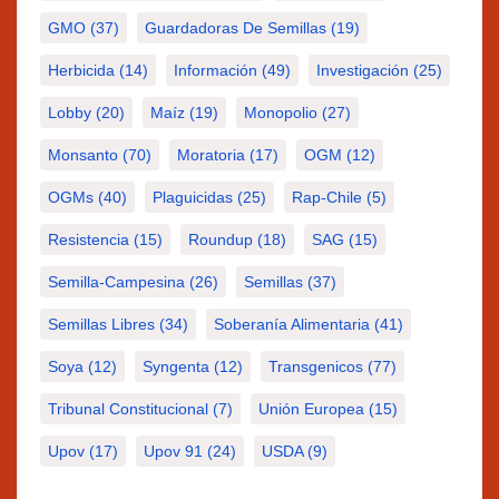
GMO
(37)
Guardadoras De Semillas
(19)
Herbicida
(14)
Información
(49)
Investigación
(25)
Lobby
(20)
Maíz
(19)
Monopolio
(27)
Monsanto
(70)
Moratoria
(17)
OGM
(12)
OGMs
(40)
Plaguicidas
(25)
Rap-Chile
(5)
Resistencia
(15)
Roundup
(18)
SAG
(15)
Semilla-Campesina
(26)
Semillas
(37)
Semillas Libres
(34)
Soberanía Alimentaria
(41)
Soya
(12)
Syngenta
(12)
Transgenicos
(77)
Tribunal Constitucional
(7)
Unión Europea
(15)
Upov
(17)
Upov 91
(24)
USDA
(9)