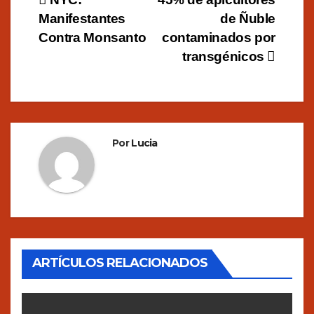
Navegación
Manifestantes
de Ñuble
de
Contra Monsanto
contaminados por
entradas
transgénicos
Por
Lucia
ARTÍCULOS RELACIONADOS