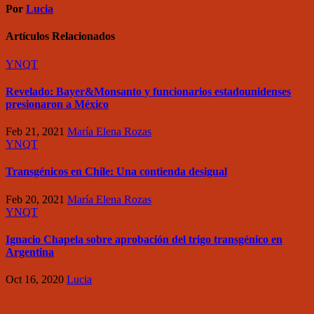
Por
Lucia
Artículos Relacionados
YNQT
Revelado: Bayer&Monsanto y funcionarios estadounidenses
presionaron a México
Feb 21, 2021
María Elena Rozas
YNQT
Transgénicos en Chile: Una contienda desigual
Feb 20, 2021
María Elena Rozas
YNQT
Ignacio Chapela sobre aprobación del trigo transgénico en
Argentina
Oct 16, 2020
Lucia