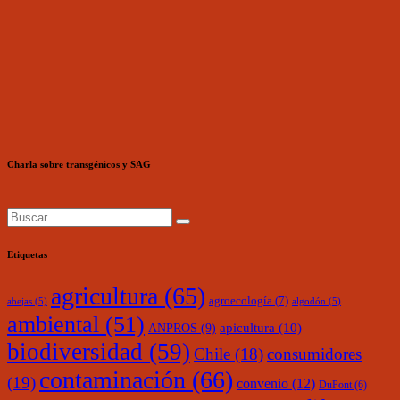
Charla sobre transgénicos y SAG
Etiquetas
agricultura
(65)
agroecología
(7)
abejas
(5)
algodón
(5)
ambiental
(51)
ANPROS
(9)
apicultura
(10)
biodiversidad
(59)
Chile
(18)
consumidores
contaminación
(66)
(19)
convenio
(12)
DuPont
(6)