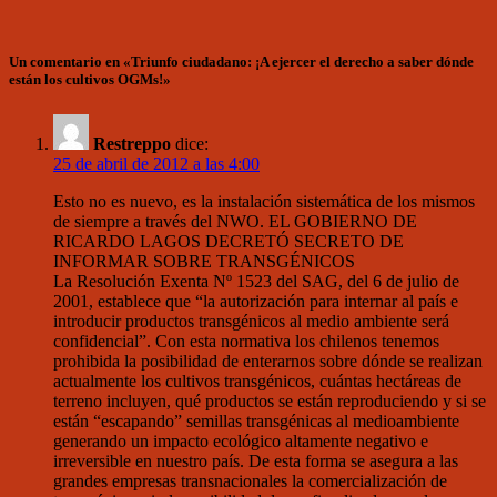
Un comentario en «Triunfo ciudadano: ¡A ejercer el derecho a saber dónde
están los cultivos OGMs!»
Restreppo
dice:
25 de abril de 2012 a las 4:00
Esto no es nuevo, es la instalación sistemática de los mismos
de siempre a través del NWO. EL GOBIERNO DE
RICARDO LAGOS DECRETÓ SECRETO DE
INFORMAR SOBRE TRANSGÉNICOS
La Resolución Exenta Nº 1523 del SAG, del 6 de julio de
2001, establece que “la autorización para internar al país e
introducir productos transgénicos al medio ambiente será
confidencial”. Con esta normativa los chilenos tenemos
prohibida la posibilidad de enterarnos sobre dónde se realizan
actualmente los cultivos transgénicos, cuántas hectáreas de
terreno incluyen, qué productos se están reproduciendo y si se
están “escapando” semillas transgénicas al medioambiente
generando un impacto ecológico altamente negativo e
irreversible en nuestro país. De esta forma se asegura a las
grandes empresas transnacionales la comercialización de