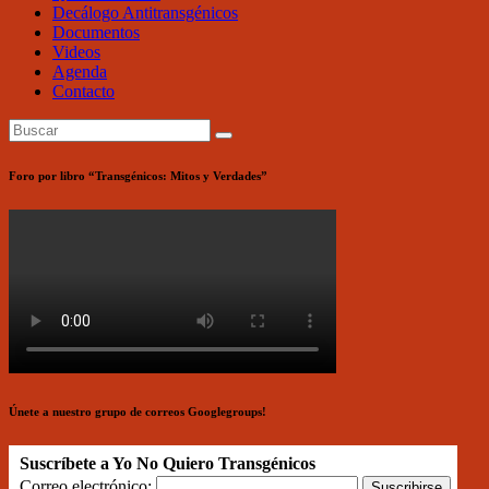
Decálogo Antitransgénicos
Documentos
Videos
Agenda
Contacto
Foro por libro “Transgénicos: Mitos y Verdades”
Únete a nuestro grupo de correos Googlegroups!
Suscríbete a Yo No Quiero Transgénicos
Correo electrónico: