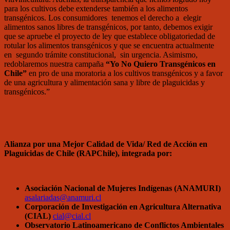
para los cultivos debe extenderse también a los alimentos
transgénicos. Los consumidores tenemos el derecho a elegir
alimentos sanos libres de transgénicos, por tanto, debemos exigir
que se apruebe el proyecto de ley que establece obligatoriedad de
rotular los alimentos transgénicos y que se encuentra actualmente
en segundo trámite constitucional, sin urgencia. Asimismo,
redoblaremos nuestra campaña
“Yo No Quiero Transgénicos en
Chile”
en pro de una moratoria a los cultivos transgénicos y a favor
de una agricultura y alimentación sana y libre de plaguicidas y
transgénicos.”
Alianza por una Mejor Calidad de Vida/ Red de Acción en
Plaguicidas de Chile (RAPChile), integrada por:
Asociación Nacional de Mujeres Indígenas (ANAMURI)
asalariadas@anamuri.cl
Corporación de Investigación en Agricultura Alternativa
(CIAL)
cial@cial.cl
Observatorio Latinoamericano de Conflictos Ambientales