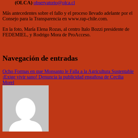
(OLCA)
observatorio@olca.cl
Más antecedentes sobre el fallo y el proceso llevado adelante por el
Consejo para la Transparencia en www.rap-chile.com.
En la foto, María Elena Rozas, al centro Italo Bozzi presidente de
FEDEMIEL, y Rodrigo Mora de ProAcceso.
Navegación de entradas
Ocho Formas en que Monsanto le Falla a la Agricultura Sustentable
¡Exige vivir sano! Denuncia la publicidad engañosa de Cecilia
Morel