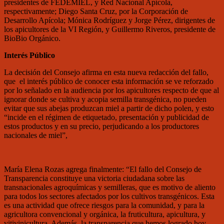
presidentes de FEDEMIEL, y Red Nacional Apícola,
respectivamente; Diego Santa Cruz, por la Corporación de
Desarrollo Apícola; Mónica Rodríguez y Jorge Pérez, dirigentes de
los apicultores de la VI Región, y Guillermo Riveros, presidente de
BioBio Orgánico.
Interés Público
La decisión del Consejo afirma en esta nueva redacción del fallo,
que el interés público de conocer esta información se ve reforzado
por lo señalado en la audiencia por los apicultores respecto de que al
ignorar donde se cultiva y acopia semilla transgénica, no pueden
evitar que sus abejas produzcan miel a partir de dicho polen, y esto
“incide en el régimen de etiquetado, presentación y publicidad de
estos productos y en su precio, perjudicando a los productores
nacionales de miel”,
María Elena Rozas agrega finalmente: “El fallo del Consejo de
Transparencia constituye una victoria ciudadana sobre las
transnacionales agroquímicas y semilleras, que es motivo de aliento
para todos los sectores afectados por los cultivos transgénicos. Esta
es una actividad que ofrece riesgos para la comunidad, y para la
agricultora convencional y orgánica, la fruticultura, apicultura, y
vitivinicultura. Además, la transparencia que hemos logrado hoy