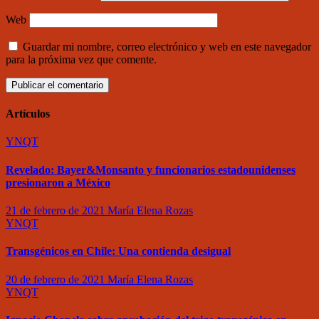
Web
Guardar mi nombre, correo electrónico y web en este navegador
para la próxima vez que comente.
Artículos
YNQT
Revelado: Bayer&Monsanto y funcionarios estadounidenses
presionaron a México
21 de febrero de 2021
María Elena Rozas
YNQT
Transgénicos en Chile: Una contienda desigual
20 de febrero de 2021
María Elena Rozas
YNQT