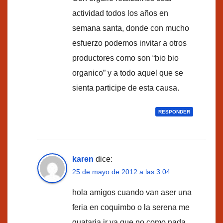
actividad todos los años en
semana santa, donde con mucho
esfuerzo podemos invitar a otros
productores como son “bio bio
organico” y a todo aquel que se
sienta participe de esta causa.
RESPONDER
karen
dice:
25 de mayo de 2012 a las 3:04
hola amigos cuando van aser una
feria en coquimbo o la serena me
guataria ir ya que no como nada