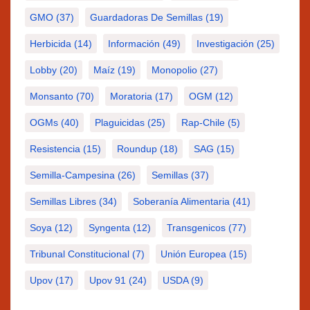
GMO
(37)
Guardadoras De Semillas
(19)
Herbicida
(14)
Información
(49)
Investigación
(25)
Lobby
(20)
Maíz
(19)
Monopolio
(27)
Monsanto
(70)
Moratoria
(17)
OGM
(12)
OGMs
(40)
Plaguicidas
(25)
Rap-Chile
(5)
Resistencia
(15)
Roundup
(18)
SAG
(15)
Semilla-Campesina
(26)
Semillas
(37)
Semillas Libres
(34)
Soberanía Alimentaria
(41)
Soya
(12)
Syngenta
(12)
Transgenicos
(77)
Tribunal Constitucional
(7)
Unión Europea
(15)
Upov
(17)
Upov 91
(24)
USDA
(9)