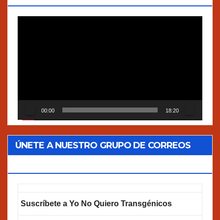
Reproductor
de
vídeo
00:00
18:20
ÚNETE A NUESTRO GRUPO DE CORREOS
GOOGLEGROUPS!
Suscríbete a Yo No Quiero Transgénicos