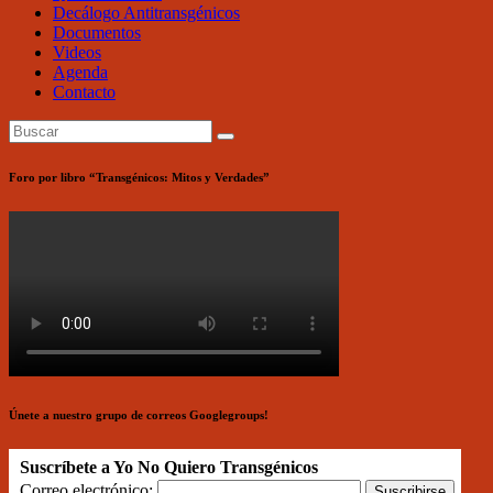
Decálogo Antitransgénicos
Documentos
Videos
Agenda
Contacto
Foro por libro “Transgénicos: Mitos y Verdades”
Únete a nuestro grupo de correos Googlegroups!
Suscríbete a Yo No Quiero Transgénicos
Correo electrónico: