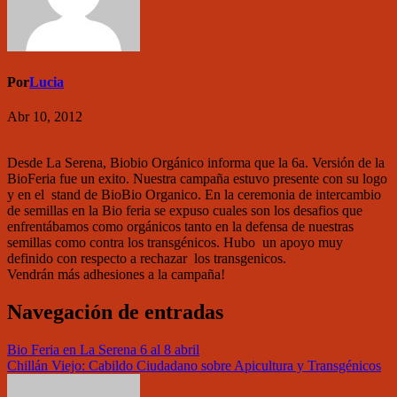
Por
Lucia
Abr 10, 2012
Desde La Serena, Biobio Orgánico informa que la 6a. Versión de la
BioFeria fue un exito. Nuestra campaña estuvo presente con su logo
y en el stand de BioBio Organico. En la ceremonia de intercambio
de semillas en la Bio feria se expuso cuales son los desafios que
enfrentábamos como orgánicos tanto en la defensa de nuestras
semillas como contra los transgénicos. Hubo un apoyo muy
definido con respecto a rechazar los transgenicos.
Vendrán más adhesiones a la campaña!
Navegación de entradas
Bio Feria en La Serena 6 al 8 abril
Chillán Viejo: Cabildo Ciudadano sobre Apicultura y Transgénicos