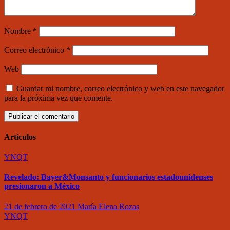
Nombre
*
Correo electrónico
*
Web
Guardar mi nombre, correo electrónico y web en este navegador
para la próxima vez que comente.
Artículos
YNQT
Revelado: Bayer&Monsanto y funcionarios estadounidenses
presionaron a México
21 de febrero de 2021
María Elena Rozas
YNQT