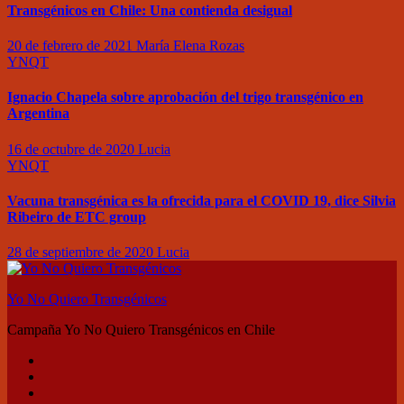
Transgénicos en Chile: Una contienda desigual
20 de febrero de 2021
María Elena Rozas
YNQT
Ignacio Chapela sobre aprobación del trigo transgénico en
Argentina
16 de octubre de 2020
Lucia
YNQT
Vacuna transgénica es la ofrecida para el COVID 19, dice Silvia
Ribeiro de ETC group
28 de septiembre de 2020
Lucia
Yo No Quiero Transgénicos
Campaña Yo No Quiero Transgénicos en Chile