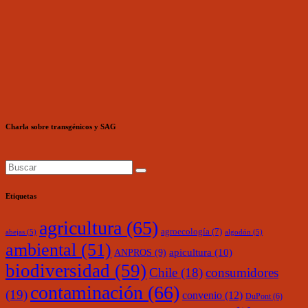
Charla sobre transgénicos y SAG
Etiquetas
agricultura
(65)
agroecología
(7)
abejas
(5)
algodón
(5)
ambiental
(51)
ANPROS
(9)
apicultura
(10)
biodiversidad
(59)
Chile
(18)
consumidores
contaminación
(66)
(19)
convenio
(12)
DuPont
(6)