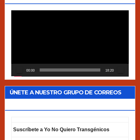
Reproductor
de
vídeo
00:00
18:20
ÚNETE A NUESTRO GRUPO DE CORREOS
GOOGLEGROUPS!
Suscríbete a Yo No Quiero Transgénicos