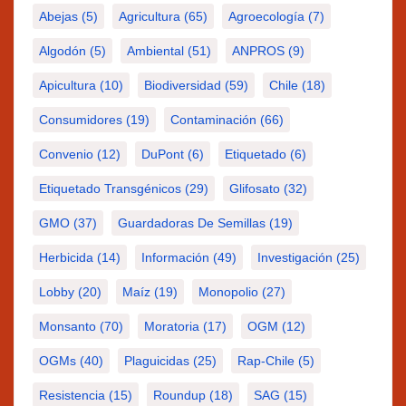
Abejas
(5)
Agricultura
(65)
Agroecología
(7)
Algodón
(5)
Ambiental
(51)
ANPROS
(9)
Apicultura
(10)
Biodiversidad
(59)
Chile
(18)
Consumidores
(19)
Contaminación
(66)
Convenio
(12)
DuPont
(6)
Etiquetado
(6)
Etiquetado Transgénicos
(29)
Glifosato
(32)
GMO
(37)
Guardadoras De Semillas
(19)
Herbicida
(14)
Información
(49)
Investigación
(25)
Lobby
(20)
Maíz
(19)
Monopolio
(27)
Monsanto
(70)
Moratoria
(17)
OGM
(12)
OGMs
(40)
Plaguicidas
(25)
Rap-Chile
(5)
Resistencia
(15)
Roundup
(18)
SAG
(15)