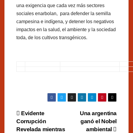
una exigencia que cada vez más sectores
sociales enarbolan, para defender la semilla
campesina e indígena, y detener los negativos
impactos en la salud, el ambiente y la sociedad
toda, de los cultivos transgénicos.
Navegación
Evidente
Una argentina
Corrupción
ganó el Nobel
de
Revelada mientras
ambiental