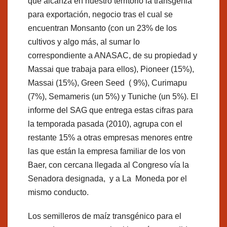
que alcanza en nuestro territorio la transgenia
para exportación, negocio tras el cual se
encuentran Monsanto (con un 23% de los
cultivos y algo más, al sumar lo
correspondiente a ANASAC, de su propiedad y
Massai que trabaja para ellos), Pioneer (15%),
Massai (15%), Green Seed ( 9%), Curimapu
(7%), Semameris (un 5%) y Tuniche (un 5%). El
informe del SAG que entrega estas cifras para
la temporada pasada (2010), agrupa con el
restante 15% a otras empresas menores entre
las que están la empresa familiar de los von
Baer, con cercana llegada al Congreso vía la
Senadora designada, y a La Moneda por el
mismo conducto.
Los semilleros de maíz transgénico para el