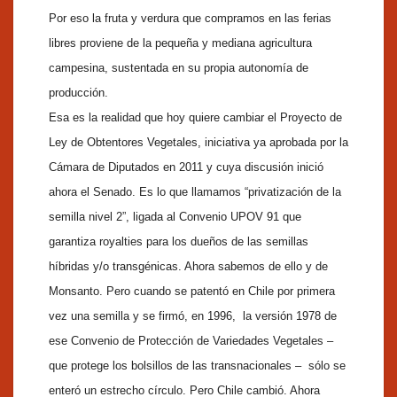
Por eso la fruta y verdura que compramos en las ferias
libres proviene de la pequeña y mediana agricultura
campesina, sustentada en su propia autonomía de
producción.
Esa es la realidad que hoy quiere cambiar el Proyecto de
Ley de Obtentores Vegetales, iniciativa ya aprobada por la
Cámara de Diputados en 2011 y cuya discusión inició
ahora el Senado. Es lo que llamamos “privatización de la
semilla nivel 2”, ligada al Convenio UPOV 91 que
garantiza royalties para los dueños de las semillas
híbridas y/o transgénicas. Ahora sabemos de ello y de
Monsanto. Pero cuando se patentó en Chile por primera
vez una semilla y se firmó, en 1996, la versión 1978 de
ese Convenio de Protección de Variedades Vegetales –
que protege los bolsillos de las transnacionales – sólo se
enteró un estrecho círculo. Pero Chile cambió. Ahora