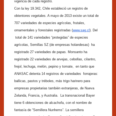
vigencia de cada registro.
Con la ley 19.342, Chile estableció un registro de
obtentores vegetales. A mayo de 2013 existe un total de
707 variedades de especies agrícolas, frutales,
ornamentales y forestales registradas (
www.sag.cl
). Del
total de 141 variedades “protegidas” de especies
agrícolas, Semillas SZ (de empresas holandesas) ha
registrado 27 variedades de papas. Monsanto ha
registrado 22 variedades de arvejas, cebollas, cilantro,
frejol, lechuga, melón, pepino y tomate, en tanto que
ANASAC detenta 14 registros de variedades forrajeras:
ballicas, pastos y tréboles, más trigo harinero para
empresas propietarias también extranjeras, de Nueva
Zelanda, Francia, y Australia. La transnacional Bayer
tiene 6 obtenciones de alcachofa, con el nombre de
fantasía de “Semillera Nunhems”. La semillera