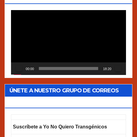
Reproductor
de
vídeo
00:00
18:20
ÚNETE A NUESTRO GRUPO DE CORREOS
GOOGLEGROUPS!
Suscríbete a Yo No Quiero Transgénicos