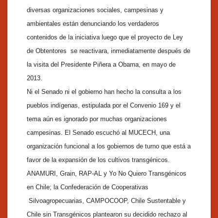
diversas organizaciones sociales, campesinas y
ambientales están denunciando los verdaderos
contenidos de la iniciativa luego que el proyecto de Ley
de Obtentores se reactivara, inmediatamente después de
la visita del Presidente Piñera a Obama, en mayo de
2013.
Ni el Senado ni el gobierno han hecho la consulta a los
pueblos indígenas, estipulada por el Convenio 169 y el
tema aún es ignorado por muchas organizaciones
campesinas. El Senado escuchó al MUCECH, una
organización funcional a los gobiernos de turno que está a
favor de la expansión de los cultivos transgénicos.
ANAMURI, Grain, RAP-AL y Yo No Quiero Transgénicos
en Chile; la Confederación de Cooperativas
Silvoagropecuarias, CAMPOCOOP, Chile Sustentable y
Chile sin Transgénicos plantearon su decidido rechazo al