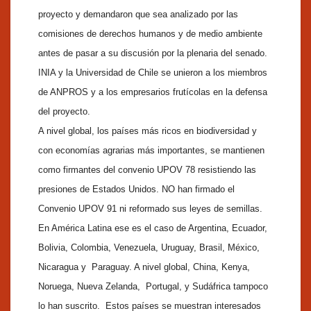
proyecto y demandaron que sea analizado por las
comisiones de derechos humanos y de medio ambiente
antes de pasar a su discusión por la plenaria del senado.
INIA y la Universidad de Chile se unieron a los miembros
de ANPROS y a los empresarios frutícolas en la defensa
del proyecto.
A nivel global, los países más ricos en biodiversidad y
con economías agrarias más importantes, se mantienen
como firmantes del convenio UPOV 78 resistiendo las
presiones de Estados Unidos. NO han firmado el
Convenio UPOV 91 ni reformado sus leyes de semillas.
En América Latina ese es el caso de Argentina, Ecuador,
Bolivia, Colombia, Venezuela, Uruguay, Brasil, México,
Nicaragua y Paraguay. A nivel global, China, Kenya,
Noruega, Nueva Zelanda, Portugal, y Sudáfrica tampoco
lo han suscrito. Estos países se muestran interesados