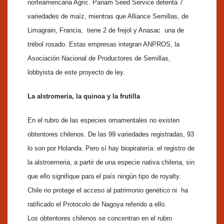
norteamericana Agric. Panam Seed Service detenta 7
variedades de maíz, mientras que Alliance Semillas, de
Limagrain, Francia, tiene 2 de frejol y Anasac una de
trébol rosado. Estas empresas integran ANPROS, la
Asociación Nacional de Productores de Semillas,
lobbyista de este proyecto de ley.
La alstromeria, la quinoa y la frutilla
En el rubro de las especies ornamentales no existen
obtentores chilenos. De las 99 variedades registradas, 93
lo son por Holanda. Pero sí hay biopiratería: el registro de
la alstroemeria, a partir de una especie nativa chilena, sin
que ello signifique para el país ningún tipo de royalty.
Chile no protege el acceso al patrimonio genético ni ha
ratificado el Protocolo de Nagoya referido a ello.
Los obtentores chilenos se concentran en el rubro