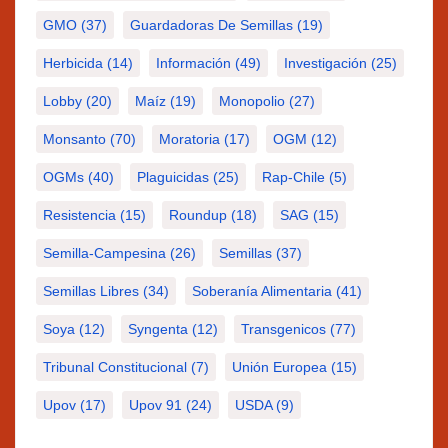
GMO
(37)
Guardadoras De Semillas
(19)
Herbicida
(14)
Información
(49)
Investigación
(25)
Lobby
(20)
Maíz
(19)
Monopolio
(27)
Monsanto
(70)
Moratoria
(17)
OGM
(12)
OGMs
(40)
Plaguicidas
(25)
Rap-Chile
(5)
Resistencia
(15)
Roundup
(18)
SAG
(15)
Semilla-Campesina
(26)
Semillas
(37)
Semillas Libres
(34)
Soberanía Alimentaria
(41)
Soya
(12)
Syngenta
(12)
Transgenicos
(77)
Tribunal Constitucional
(7)
Unión Europea
(15)
Upov
(17)
Upov 91
(24)
USDA
(9)