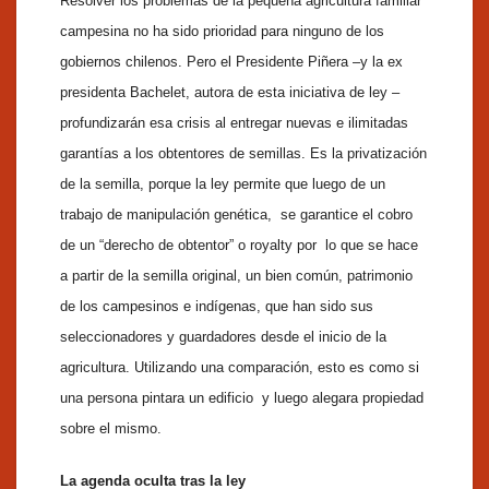
Resolver los problemas de la pequeña agricultura familiar
campesina no ha sido prioridad para ninguno de los
gobiernos chilenos. Pero el Presidente Piñera –y la ex
presidenta Bachelet, autora de esta iniciativa de ley –
profundizarán esa crisis al entregar nuevas e ilimitadas
garantías a los obtentores de semillas. Es la privatización
de la semilla, porque la ley permite que luego de un
trabajo de manipulación genética, se garantice el cobro
de un “derecho de obtentor” o royalty por lo que se hace
a partir de la semilla original, un bien común, patrimonio
de los campesinos e indígenas, que han sido sus
seleccionadores y guardadores desde el inicio de la
agricultura. Utilizando una comparación, esto es como si
una persona pintara un edificio y luego alegara propiedad
sobre el mismo.
La agenda oculta tras la ley