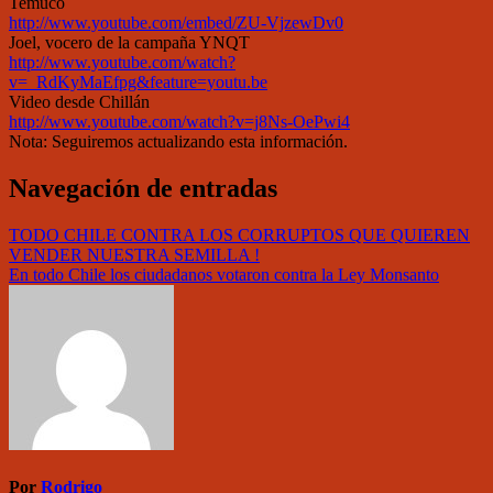
Temuco
http://www.youtube.com/embed/ZU-VjzewDv0
Joel, vocero de la campaña YNQT
http://www.youtube.com/watch?
v=_RdKyMaEfpg&feature=youtu.be
Video desde Chillán
http://www.youtube.com/watch?v=j8Ns-OePwi4
Nota: Seguiremos actualizando esta información.
Navegación de entradas
TODO CHILE CONTRA LOS CORRUPTOS QUE QUIEREN
VENDER NUESTRA SEMILLA !
En todo Chile los ciudadanos votaron contra la Ley Monsanto
Por
Rodrigo