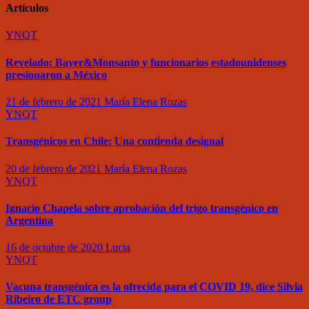
Artículos
YNQT
Revelado: Bayer&Monsanto y funcionarios estadounidenses
presionaron a México
21 de febrero de 2021
María Elena Rozas
YNQT
Transgénicos en Chile: Una contienda desigual
20 de febrero de 2021
María Elena Rozas
YNQT
Ignacio Chapela sobre aprobación del trigo transgénico en
Argentina
16 de octubre de 2020
Lucia
YNQT
Vacuna transgénica es la ofrecida para el COVID 19, dice Silvia
Ribeiro de ETC group