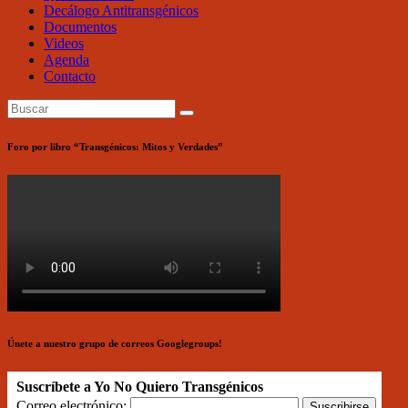
Decálogo Antitransgénicos
Documentos
Videos
Agenda
Contacto
Foro por libro “Transgénicos: Mitos y Verdades”
Únete a nuestro grupo de correos Googlegroups!
Suscríbete a Yo No Quiero Transgénicos
Correo electrónico: