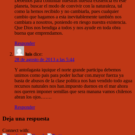
Debemos para continuar nuestras nuestra existencia en este
planeta, buscar el modo de convivir con la naturaleza, tal
como la hemos recibido y no cambiarla, pues cualquier
cambio que hagamos a esta inevitablemente también nos
cambiara a nosotros, poniendo en riesgo nuestra existencia.
Que Dios nos bendiga a todos y nos ayude en toda obra
buena que emprendamos.
Responder
luis
dice:
28 de agosto de 2013 a las 5:44
Y antofagasta iquique el norte grande participa debemos
unirnos como pais para poder luchar con.mayor fuerza ya
basta de abusos de la clase politica nos han vendido todo agua
recursos naturales nos han.impuesto duenos en el mar ahora
nos queren imponer semillas que sera manana vamos chilenos
abran los ojos…….
Responder
Deja una respuesta
Connect with: