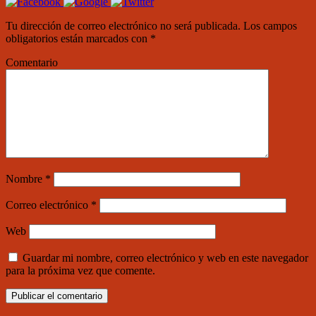
Tu dirección de correo electrónico no será publicada.
Los campos
obligatorios están marcados con
*
Comentario
Nombre
*
Correo electrónico
*
Web
Guardar mi nombre, correo electrónico y web en este navegador
para la próxima vez que comente.