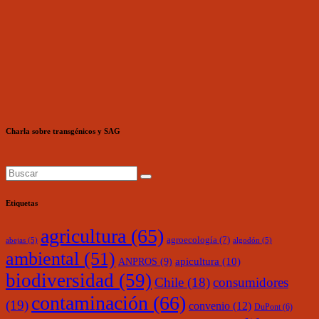
Charla sobre transgénicos y SAG
Etiquetas
agricultura
(65)
agroecología
(7)
abejas
(5)
algodón
(5)
ambiental
(51)
ANPROS
(9)
apicultura
(10)
biodiversidad
(59)
Chile
(18)
consumidores
contaminación
(66)
(19)
convenio
(12)
DuPont
(6)