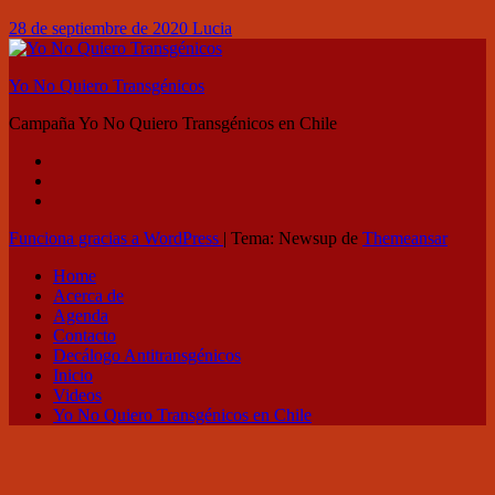
28 de septiembre de 2020
Lucia
Yo No Quiero Transgénicos
Campaña Yo No Quiero Transgénicos en Chile
Funciona gracias a WordPress
|
Tema: Newsup de
Themeansar
Home
Acerca de
Agenda
Contacto
Decálogo Antitransgénicos
Inicio
Videos
Yo No Quiero Transgénicos en Chile