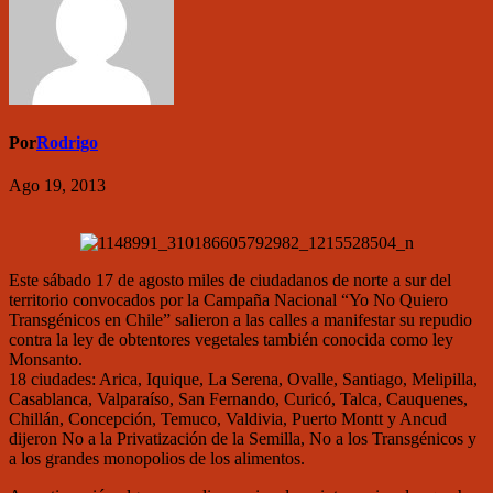
Por
Rodrigo
Ago 19, 2013
Este sábado 17 de agosto miles de ciudadanos de norte a sur del
territorio convocados por la Campaña Nacional “Yo No Quiero
Transgénicos en Chile” salieron a las calles a manifestar su repudio
contra la ley de obtentores vegetales también conocida como ley
Monsanto.
18 ciudades: Arica, Iquique, La Serena, Ovalle, Santiago, Melipilla,
Casablanca, Valparaíso, San Fernando, Curicó, Talca, Cauquenes,
Chillán, Concepción, Temuco, Valdivia, Puerto Montt y Ancud
dijeron No a la Privatización de la Semilla, No a los Transgénicos y
a los grandes monopolios de los alimentos.