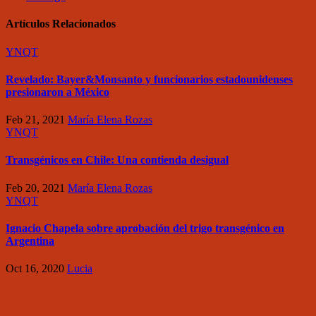
Artículos Relacionados
YNQT
Revelado: Bayer&Monsanto y funcionarios estadounidenses
presionaron a México
Feb 21, 2021
María Elena Rozas
YNQT
Transgénicos en Chile: Una contienda desigual
Feb 20, 2021
María Elena Rozas
YNQT
Ignacio Chapela sobre aprobación del trigo transgénico en
Argentina
Oct 16, 2020
Lucia