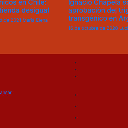
icos en Chile:
Ignacio Chapela s
tienda desigual
aprobación del tri
transgénico en Ar
ro de 2021
María Elena
16 de octubre de 2020
Luc
ansar