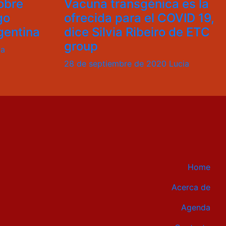
obre
Vacuna transgénica es la
go
ofrecida para el COVID 19,
gentina
dice Silvia Ribeiro de ETC
group
ia
28 de septiembre de 2020
Lucia
Home
Acerca de
Agenda