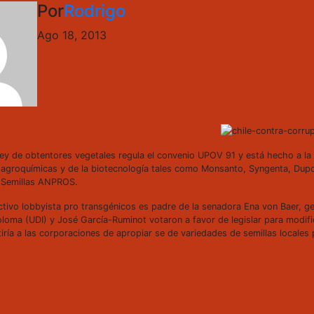
Por
Rodrigo
Ago 18, 2013
ley de obtentores vegetales regula el convenio UPOV 91 y está hecho a l
 agroquímicas y de la biotecnología tales como Monsanto, Syngenta, Dupon
 Semillas ANPROS.
activo lobbyista pro transgénicos es padre de la senadora Ena von Baer, ge
loma (UDI) y José García-Ruminot votaron a favor de legislar para modifica
itiría a las corporaciones de apropiar se de variedades de semillas loca
t