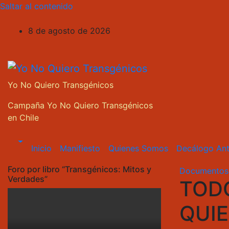
Saltar al contenido
8 de agosto de 2026
Yo No Quiero Transgénicos
Campaña Yo No Quiero Transgénicos
en Chile
Inicio
Manifiesto
Quienes Somos
Decálogo Ant
Foro por libro “Transgénicos: Mitos y
Documento
Verdades”
TOD
QUIE