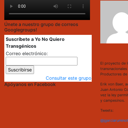
Únete a nuestro grupo de correos
Googlegroups!
Suscríbete a Yo No Quiero
Transgénicos
Correo electrónico:
El proyecto de 
transnacionales
Productores de
Consultar este grupo
Apóyanos en Facebook
Erik von Baer, 
Juan Antonio Co
vez la ley perm
y campesinos.
Tweets:
@jgarciarumino