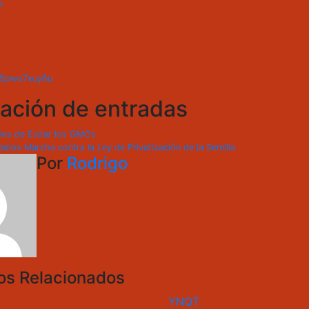
F
m/5pwo7xuy6u
ación de entradas
les de Evitar los GMOs
dios Marcha contra la Ley de Privatización de la Semilla
Por
Rodrigo
los Relacionados
YNQT