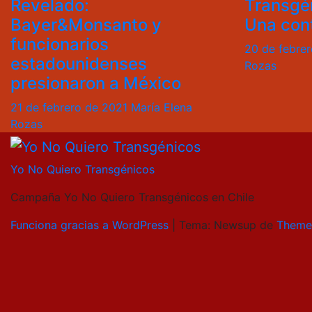
Revelado:
Transgén
Bayer&Monsanto y
Una con
funcionarios
20 de febre
estadounidenses
Rozas
presionaron a México
21 de febrero de 2021
María Elena
Rozas
Yo No Quiero Transgénicos
Campaña Yo No Quiero Transgénicos en Chile
Funciona gracias a WordPress
|
Tema: Newsup de
Theme