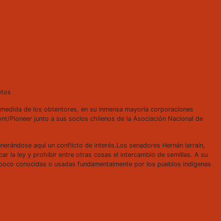
a medida de los obtentores, en su inmensa mayoría corporaciones
t/Pioneer junto a sus socios chilenos de la Asociación Nacional de
nerándose aquí un conflicto de interés.Los senadores Hernán larraín,
r la ley y prohibir entre otras cosas el intercambio de semillas. A su
les poco conocidas o usadas fundamentalmente por los pueblos indígenas