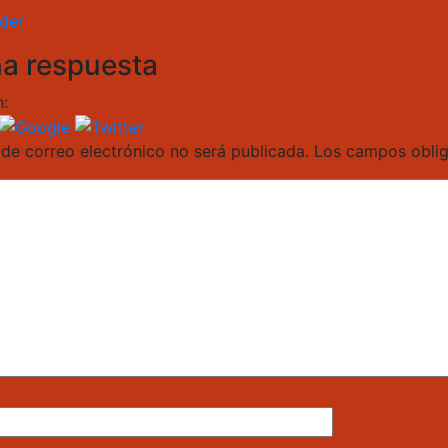
der
na respuesta
:
 de correo electrónico no será publicada.
Los campos oblig