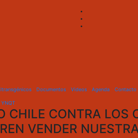
itransgénicos
Documentos
Videos
Agenda
Contacto
s
YNQT
O CHILE CONTRA LOS
REN VENDER NUESTRA 