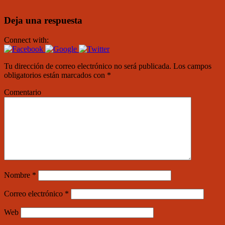
Deja una respuesta
Connect with:
Tu dirección de correo electrónico no será publicada.
Los campos
obligatorios están marcados con
*
Comentario
Nombre
*
Correo electrónico
*
Web