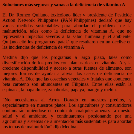
Soluciones más seguras y sanas a la deficiencia de vitamina A
El Dr. Romeo Quijano, toxicólogo líder y presidente de Pesticide
Action Network Philippines (PAN-Philippines) declaró que hay
varias medidas sustentables para abordar el problema de la
malnutrición, tales como la deficiencia de vitamina A, que no
representan impactos severos a la salud humana y el ambiente.
Quijano citó los programas ‘patak’ que resultaron en un declive en
las incidencias de deficiencia de vitamina A.
Medina dijo que los programas a largo plazo, tales como
diversificación de los predios con plantas ricas en vitamina A y la
creciente disponibilidad y acceso a otras fuentes de alimento, son
mejores formas de ayudar a aliviar los casos de deficiencia de
vitamina A. Dice que las cosechas vegetales y frutales que contienen
beta caroteno son abundantes en Filipinas. Entre ellas están la
espinaca, la papa dulce, zanahorias, papaya, mango y melón.
“No necesitamos al Arroz Dorado en nuestros predios, y
especialmente en nuestros platos. Los agricultores y consumidores
continuarán uniéndose en contra de cualquier amenaza a nuestra
salud y al ambiente, y continuaremos presionando por una
agricultura y sistemas de alimentación más sustentables para abordar
los temas de malnutrición” dijo Medina.