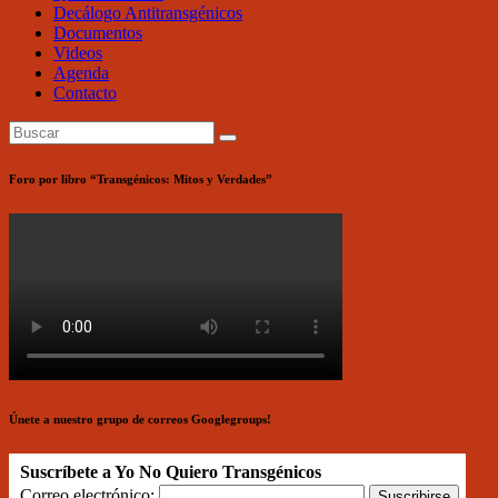
Decálogo Antitransgénicos
Documentos
Videos
Agenda
Contacto
Foro por libro “Transgénicos: Mitos y Verdades”
Únete a nuestro grupo de correos Googlegroups!
Suscríbete a Yo No Quiero Transgénicos
Correo electrónico: