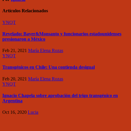
Artículos Relacionados
YNQT
Revelado: Bayer&Monsanto y funcionarios estadounidenses
presionaron a México
Feb 21, 2021
María Elena Rozas
YNQT
Transgénicos en Chile: Una contienda desigual
Feb 20, 2021
María Elena Rozas
YNQT
Ignacio Chapela sobre aprobación del trigo transgénico en
Argentina
Oct 16, 2020
Lucia