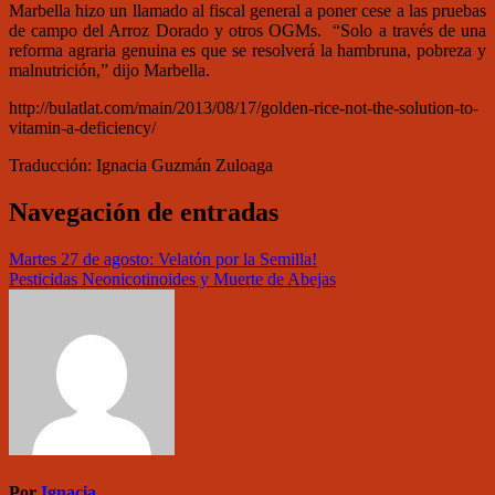
Marbella hizo un llamado al fiscal general a poner cese a las pruebas
de campo del Arroz Dorado y otros OGMs. “Solo a través de una
reforma agraria genuina es que se resolverá la hambruna, pobreza y
malnutrición,” dijo Marbella.
http://bulatlat.com/main/2013/08/17/golden-rice-not-the-solution-to-
vitamin-a-deficiency/
Traducción: Ignacia Guzmán Zuloaga
Navegación de entradas
Martes 27 de agosto: Velatón por la Semilla!
Pesticidas Neonicotinoides y Muerte de Abejas
Por
Ignacia