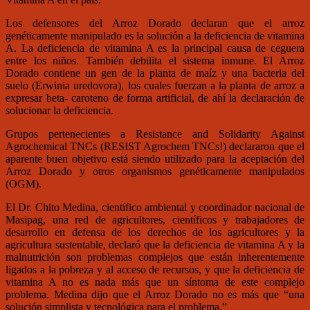
Los defensores del Arroz Dorado declaran que el arroz
genéticamente manipulado es la solución a la deficiencia de vitamina
A. La deficiencia de vitamina A es la principal causa de ceguera
entre los niños. También debilita el sistema inmune. El Arroz
Dorado contiene un gen de la planta de maíz y una bacteria del
suelo (Erwinia uredovora), los cuales fuerzan a la planta de arroz a
expresar beta- caroteno de forma artificial, de ahí la declaración de
solucionar la deficiencia.
Grupos pertenecientes a Resistance and Solidarity Against
Agrochemical TNCs (RESIST Agrochem TNCs!) declararon que el
aparente buen objetivo está siendo utilizado para la aceptación del
Arroz Dorado y otros organismos genéticamente manipulados
(OGM).
El Dr. Chito Medina, científico ambiental y coordinador nacional de
Masipag, una red de agricultores, científicos y trabajadores de
desarrollo en defensa de los derechos de los agricultores y la
agricultura sustentable, declaró que la deficiencia de vitamina A y la
malnutrición son problemas complejos que están inherentemente
ligados a la pobreza y al acceso de recursos, y que la deficiencia de
vitamina A no es nada más que un síntoma de este complejo
problema. Medina dijo que el Arroz Dorado no es más que “una
solución simplista y tecnológica para el problema.”