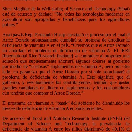
Shen Maglinte de la Well-spring of Science and Technology (Sibat)
está de acuerdo y declara: “No todas las tecnologías modernas en
agricultura son apropiadas y beneficiosas para los agricultores
pobres.”
Anakpawis Rep. Fernando Hicap cuestionó el proceso por el cual el
Arroz Dorado supuestamente cumplirá su promesa de erradicar la
deficiencia de vitamina A en el país. “Creemos que el Arroz Dorado
no abordará el problema de deficiencia de vitamina A. El IRRI
[International Rice Research Institute] se contradice al proponer una
solución que supuestamente ahorrará algunos dólares al gobierno
por medio de “costosos” suplementos de vitamina A; pero por otro
lado, no garantiza que el Arroz Dorado por sí solo solucionará el
problema de deficiencia de vitamina A. Esto significa que el
gobierno, y eventualmente los contribuyentes, tendrán que gastar
grandes cantidades de dinero en suplementos, y los consumidores
aún tendrán que comprar el Arroz Dorado.”
El programa de vitamina A “patak” del gobierno ha disminuido los
niveles de deficiencia de vitamina A en años recientes.
De acuerdo al Food and Nutrition Research Institute (FNRI) del
Department of Science and Technology, la prevalencia de
deficiencia de vitamina A entre los niños disminuyó de 40.1% el