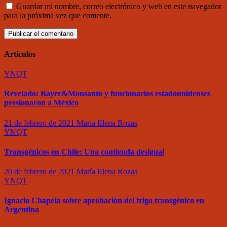
Guardar mi nombre, correo electrónico y web en este navegador
para la próxima vez que comente.
Artículos
YNQT
Revelado: Bayer&Monsanto y funcionarios estadounidenses
presionaron a México
21 de febrero de 2021
María Elena Rozas
YNQT
Transgénicos en Chile: Una contienda desigual
20 de febrero de 2021
María Elena Rozas
YNQT
Ignacio Chapela sobre aprobación del trigo transgénico en
Argentina