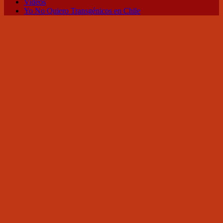
Videos
Yo No Quiero Transgénicos en Chile