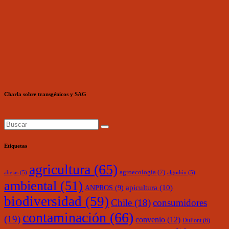
Charla sobre transgénicos y SAG
Etiquetas
agricultura
(65)
agroecología
(7)
abejas
(5)
algodón
(5)
ambiental
(51)
ANPROS
(9)
apicultura
(10)
biodiversidad
(59)
Chile
(18)
consumidores
contaminación
(66)
(19)
convenio
(12)
DuPont
(6)