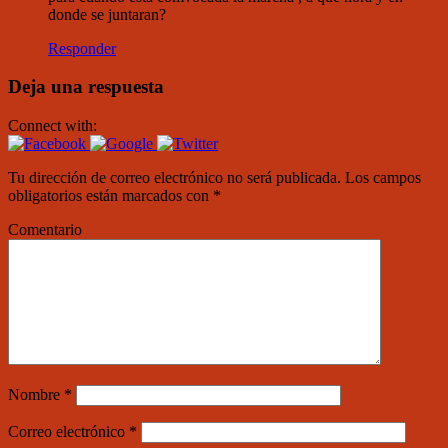
donde se juntaran?
Responder
Deja una respuesta
Connect with:
Tu dirección de correo electrónico no será publicada.
Los campos
obligatorios están marcados con
*
Comentario
Nombre
*
Correo electrónico
*