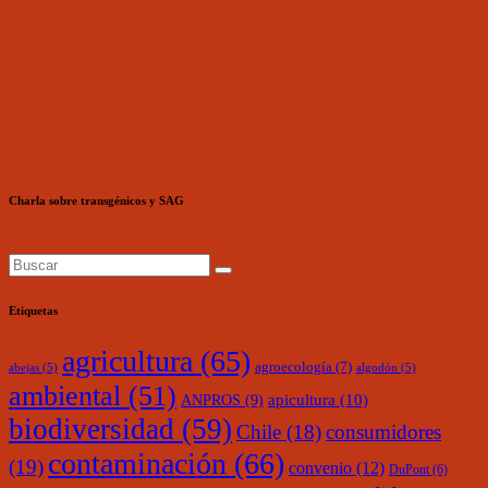
Charla sobre transgénicos y SAG
Etiquetas
agricultura
(65)
agroecología
(7)
abejas
(5)
algodón
(5)
ambiental
(51)
ANPROS
(9)
apicultura
(10)
biodiversidad
(59)
Chile
(18)
consumidores
contaminación
(66)
(19)
convenio
(12)
DuPont
(6)