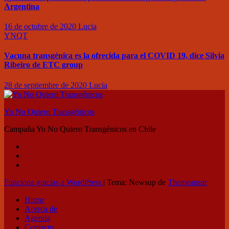
Argentina
16 de octubre de 2020
Lucia
YNQT
Vacuna transgénica es la ofrecida para el COVID 19, dice Silvia
Ribeiro de ETC group
28 de septiembre de 2020
Lucia
Yo No Quiero Transgénicos
Campaña Yo No Quiero Transgénicos en Chile
Funciona gracias a WordPress
|
Tema: Newsup de
Themeansar
Home
Acerca de
Agenda
Contacto