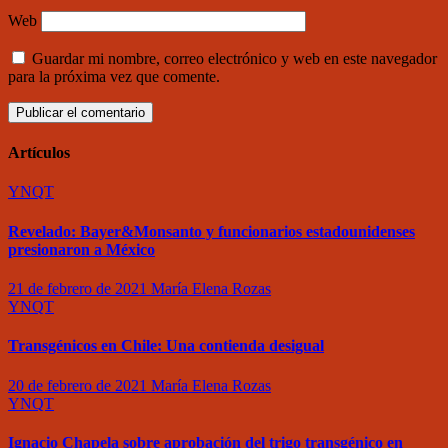
Web
Guardar mi nombre, correo electrónico y web en este navegador
para la próxima vez que comente.
Artículos
YNQT
Revelado: Bayer&Monsanto y funcionarios estadounidenses
presionaron a México
21 de febrero de 2021
María Elena Rozas
YNQT
Transgénicos en Chile: Una contienda desigual
20 de febrero de 2021
María Elena Rozas
YNQT
Ignacio Chapela sobre aprobación del trigo transgénico en