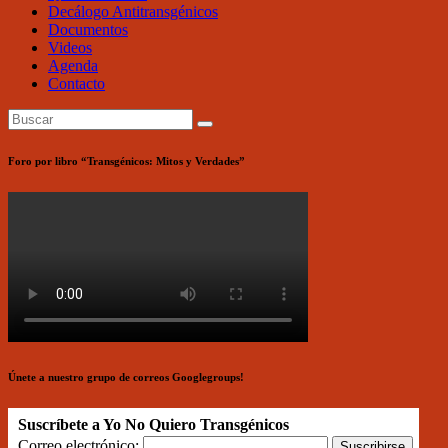
Decálogo Antitransgénicos
Documentos
Videos
Agenda
Contacto
Foro por libro “Transgénicos: Mitos y Verdades”
Únete a nuestro grupo de correos Googlegroups!
Suscríbete a Yo No Quiero Transgénicos
Correo electrónico: