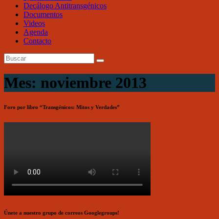
Decálogo Antitransgénicos
Documentos
Videos
Agenda
Contacto
Mes: noviembre 2013
Foro por libro “Transgénicos: Mitos y Verdades”
Únete a nuestro grupo de correos Googlegroups!