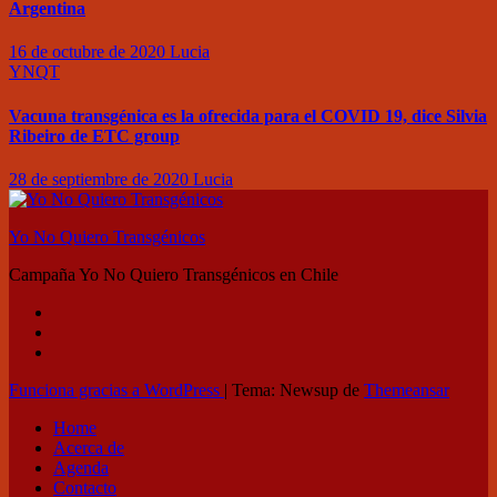
Argentina
16 de octubre de 2020
Lucia
YNQT
Vacuna transgénica es la ofrecida para el COVID 19, dice Silvia
Ribeiro de ETC group
28 de septiembre de 2020
Lucia
Yo No Quiero Transgénicos
Campaña Yo No Quiero Transgénicos en Chile
Funciona gracias a WordPress
|
Tema: Newsup de
Themeansar
Home
Acerca de
Agenda
Contacto