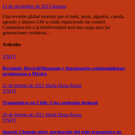
12 de noviembre de 2013
Ignacia
Una revisión global muestra que el maíz, arroz, algodón, canola,
agrostis y álamos GM se están esparciendo sin control.
Contaminación a la biodiversidad será una carga para las
generaciones venideras…
Artículos
YNQT
Revelado: Bayer&Monsanto y funcionarios estadounidenses
presionaron a México
21 de febrero de 2021
María Elena Rozas
YNQT
Transgénicos en Chile: Una contienda desigual
20 de febrero de 2021
María Elena Rozas
YNQT
Ignacio Chapela sobre aprobación del trigo transgénico en